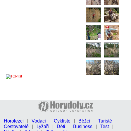
Horolezci
Vodáci
Cyklisté
Běžci
Turisté
Cestovatelé
Lyžaři
Děti
Business
Test