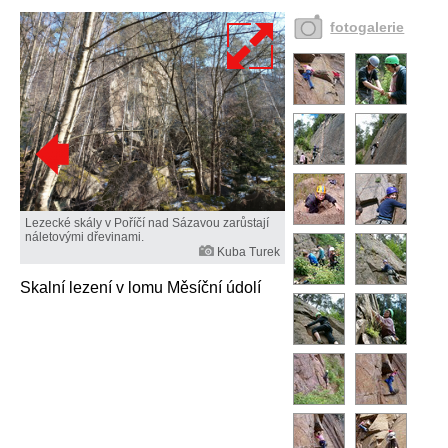
fotogalerie
Lezecké skály v Poříčí nad Sázavou zarůstají
náletovými dřevinami.
Kuba Turek
Skalní lezení v lomu Měsíční údolí