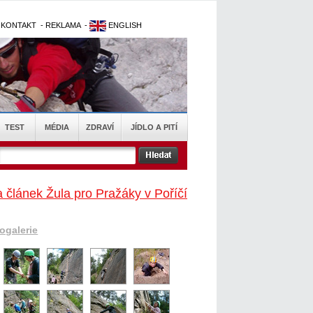
-
KONTAKT
-
REKLAMA
-
ENGLISH
TEST
MÉDIA
ZDRAVÍ
JÍDLO A PITÍ
 článek Žula pro Pražáky v Poříčí
togalerie