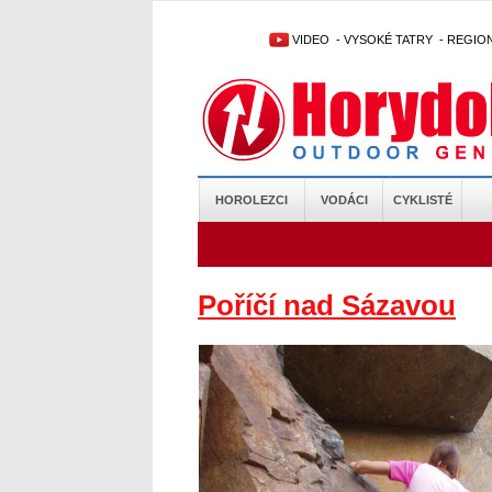
VIDEO
-
VYSOKÉ TATRY
-
REGIO
HOROLEZCI
VODÁCI
CYKLISTÉ
Poříčí nad Sázavou