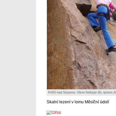
Poříčí nad Sázavou. Vlevo Netopýr (8), vpravo Z
Skalní lezení v lomu Měsíční údolí