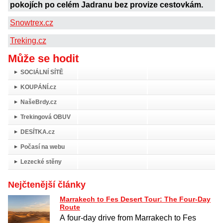
pokojích po celém Jadranu bez provize cestovkám.
Snowtrex.cz
Treking.cz
Může se hodit
SOCIÁLNÍ SÍTĚ
KOUPÁNÍ.cz
NašeBrdy.cz
Trekingová OBUV
DESÍTKA.cz
Počasí na webu
Lezecké stěny
Nejčtenější články
Marrakech to Fes Desert Tour: The Four-Day
Route
A four-day drive from Marrakech to Fes