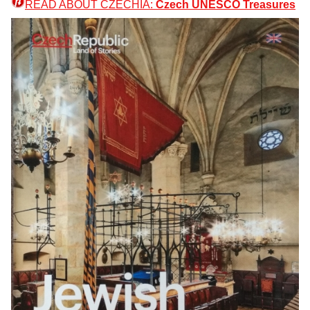
READ ABOUT CZECHIA:
Czech UNESCO Treasures