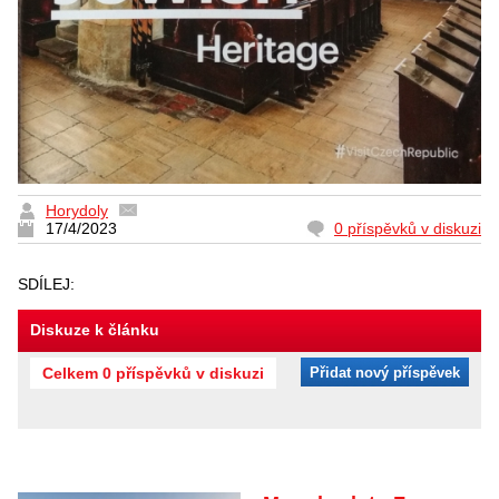
Horydoly
17/4/2023
0 příspěvků v diskuzi
SDÍLEJ:
Diskuze k článku
Celkem 0 příspěvků v diskuzi
Přidat nový příspěvek