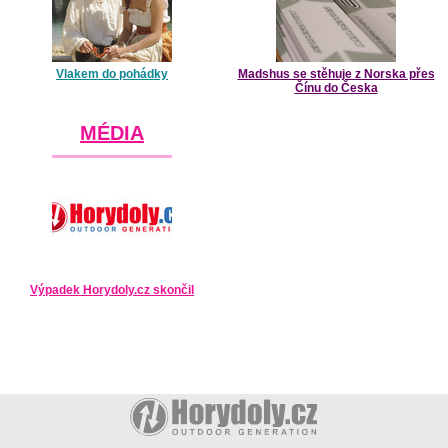
Vlakem do pohádky
Madshus se stěhuje z Norska přes
Čínu do Česka
MÉDIA
Výpadek Horydoly.cz skončil