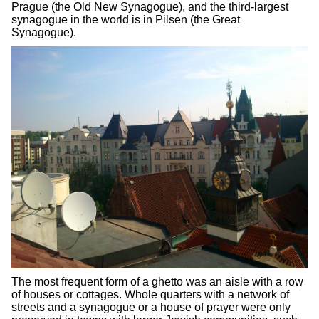
Prague (the Old New Synagogue), and the third-largest
synagogue in the world is in Pilsen (the Great
Synagogue).
The most frequent form of a ghetto was an aisle with a row
of houses or cottages. Whole quarters with a network of
streets and a synagogue or a house of prayer were only