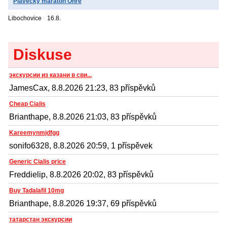
Plavecký maraton Ohře
Libochovice
16.8.
Diskuse
экскурсии из казани в сви...
JamesCax, 8.8.2026 21:23, 83 příspěvků
Cheap Cialis
Brianthape, 8.8.2026 21:03, 83 příspěvků
Kareemynmjdfgg
sonifo6328, 8.8.2026 20:59, 1 příspěvek
Generic Cialis price
Freddielip, 8.8.2026 20:02, 83 příspěvků
Buy Tadalafil 10mg
Brianthape, 8.8.2026 19:37, 69 příspěvků
татарстан экскурсии