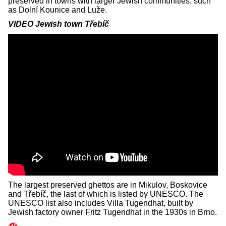
preserved in towns with larger Jewish communities, such
as Dolní Kounice and Luže.
VIDEO Jewish town Třebíč
The largest preserved ghettos are in Mikulov, Boskovice
and Třebíč, the last of which is listed by UNESCO. The
UNESCO list also includes Villa Tugendhat, built by
Jewish factory owner Fritz Tugendhat in the 1930s in Brno.