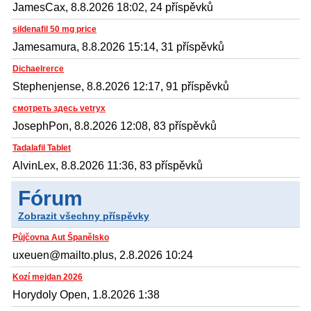
JamesCax, 8.8.2026 18:02, 24 příspěvků
sildenafil 50 mg price
Jamesamura, 8.8.2026 15:14, 31 příspěvků
Dichaelrerce
Stephenjense, 8.8.2026 12:17, 91 příspěvků
смотреть здесь vetryx
JosephPon, 8.8.2026 12:08, 83 příspěvků
Tadalafil Tablet
AlvinLex, 8.8.2026 11:36, 83 příspěvků
Fórum
Zobrazit všechny příspěvky
Půjčovna Aut Španělsko
uxeuen@mailto.plus, 2.8.2026 10:24
Kozí mejdan 2026
Horydoly Open, 1.8.2026 1:38