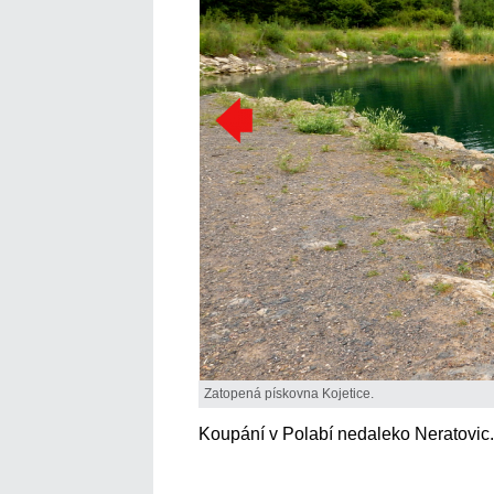
Zatopená pískovna Kojetice.
Koupání v Polabí nedaleko Neratovic.