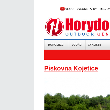
VIDEO
-
VYSOKÉ TATRY
-
REGIO
HOROLEZCI
VODÁCI
CYKLISTÉ
Pískovna Kojetice