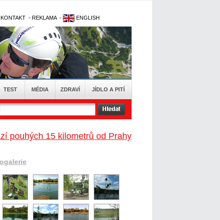
-
KONTAKT
-
REKLAMA
-
ENGLISH
TEST
MÉDIA
ZDRAVÍ
JÍDLO A PITÍ
zí pouhých 15 kilometrů od Prahy
togalerie