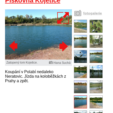
Pískovna Kojetice
fotogalerie
Zatopený lom Kojetice.
Hana Suchá
Koupání v Polabí nedaleko
Neratovic. Jízda na koloběžkách z
Prahy a zpět.