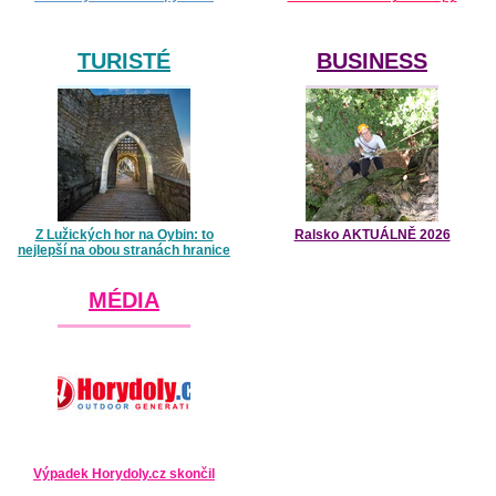
TURISTÉ
BUSINESS
Z Lužických hor na Oybin: to
Ralsko AKTUÁLNĚ 2026
nejlepší na obou stranách hranice
MÉDIA
Výpadek Horydoly.cz skončil