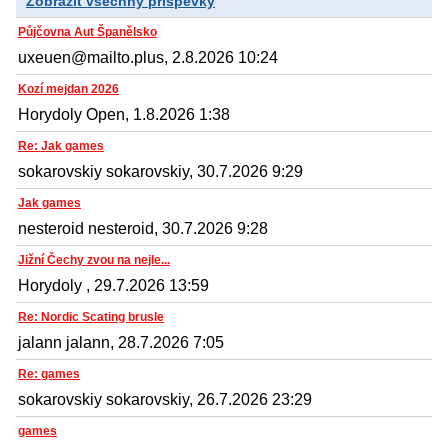
Zobrazit všechny příspěvky
Půjčovna Aut Španělsko
uxeuen@mailto.plus, 2.8.2026 10:24
Kozí mejdan 2026
Horydoly Open, 1.8.2026 1:38
Re: Jak games
sokarovskiy sokarovskiy, 30.7.2026 9:29
Jak games
nesteroid nesteroid, 30.7.2026 9:28
Jižní Čechy zvou na nejle...
Horydoly , 29.7.2026 13:59
Re: Nordic Scating brusle
jalann jalann, 28.7.2026 7:05
Re: games
sokarovskiy sokarovskiy, 26.7.2026 23:29
games