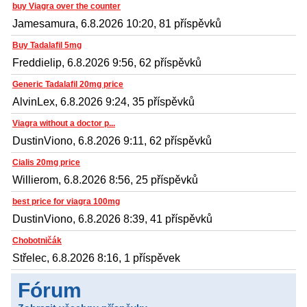
buy Viagra over the counter
Jamesamura, 6.8.2026 10:20, 81 příspěvků
Buy Tadalafil 5mg
Freddielip, 6.8.2026 9:56, 62 příspěvků
Generic Tadalafil 20mg price
AlvinLex, 6.8.2026 9:24, 35 příspěvků
Viagra without a doctor p...
DustinViono, 6.8.2026 9:11, 62 příspěvků
Cialis 20mg price
Willierom, 6.8.2026 8:56, 25 příspěvků
best price for viagra 100mg
DustinViono, 6.8.2026 8:39, 41 příspěvků
Chobotničák
Střelec, 6.8.2026 8:16, 1 příspěvek
Fórum