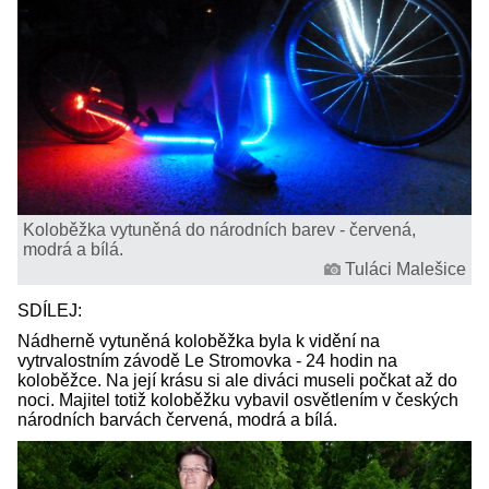
Koloběžka vytuněná do národních barev - červená,
modrá a bílá.
Tuláci Malešice
SDÍLEJ:
Nádherně vytuněná koloběžka byla k vidění na
vytrvalostním závodě Le Stromovka - 24 hodin na
koloběžce. Na její krásu si ale diváci museli počkat až do
noci. Majitel totiž koloběžku vybavil osvětlením v českých
národních barvách červená, modrá a bílá.