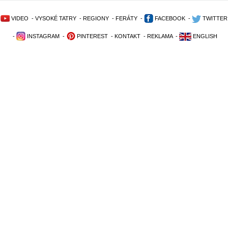
VIDEO
-
VYSOKÉ TATRY
-
REGIONY
-
FERÁTY
-
FACEBOOK
-
TWITTER
-
INSTAGRAM
-
PINTEREST
-
KONTAKT
-
REKLAMA
-
ENGLISH