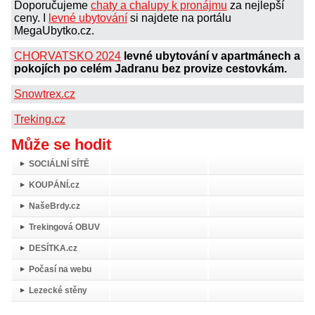
Doporučujeme
chaty a chalupy k pronájmu
za nejlepší
ceny. I
levné ubytování
si najdete na portálu
MegaUbytko.cz.
CHORVATSKO 2024
levné ubytování v apartmánech a
pokojích po celém Jadranu bez provize cestovkám.
Snowtrex.cz
Treking.cz
Může se hodit
SOCIÁLNÍ SÍTĚ
KOUPÁNÍ.cz
NašeBrdy.cz
Trekingová OBUV
DESÍTKA.cz
Počasí na webu
Lezecké stěny