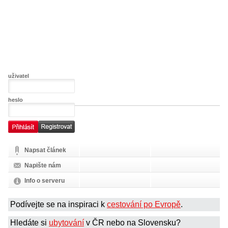
uživatel
heslo
Napsat článek
Napište nám
Info o serveru
Podívejte se na inspiraci k
cestování po Evropě
.
Hledáte si
ubytování
v ČR nebo na Slovensku?