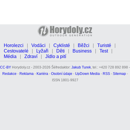
Horolezci
Vodáci
Cyklisté
Běžci
Turisté
Cestovatelé
Lyžaři
Děti
Business
Test
Média
Zdraví
Jídlo a pití
CC-BY
Horydoly.cz - 2003-2026 Šéfredaktor:
Jakub Turek
, tel.: +420 728 892 898 -
Redakce
-
Reklama
-
Kariéra
-
Osobní údaje
-
UpDown Media
-
RSS
-
Sitemap
-
ISSN 1801-9927