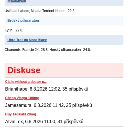
Miladathlon
Ústí nad Labem, Milada
Terénní triatlon
22.8.
Brdský půlmaraton
Kytín
22.8.
Ultra Trail du Mont Blanc
Chamonix, Francie
24.-28.8. Horský ultramaraton
24.8.
Diskuse
Cialis without a doctor p...
Brianthape, 6.8.2026 12:02, 35 příspěvků
Cheap Viagra 100mg
Jamesamura, 6.8.2026 11:42, 25 příspěvků
Buy Tadalafil 20mg
AlvinLex, 6.8.2026 11:00, 81 příspěvků