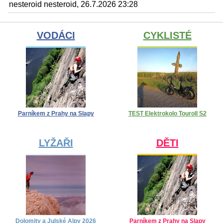
nesteroid nesteroid, 26.7.2026 23:28
VODÁCI
CYKLISTÉ
Parníkem z Prahy na Slapy
TEST Elektrokolo Touroll S2
LYŽAŘI
DĚTI
Dolomity a Julské Alpy 2026
Parníkem z Prahy na Slapy