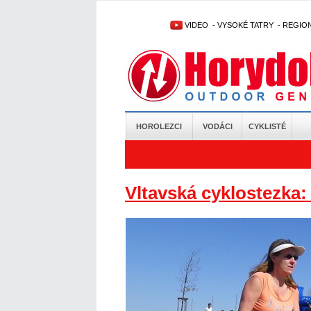
VIDEO
-
VYSOKÉ TATRY
-
REGIO
HOROLEZCI
VODÁCI
CYKLISTÉ
Vltavská cyklostezka: