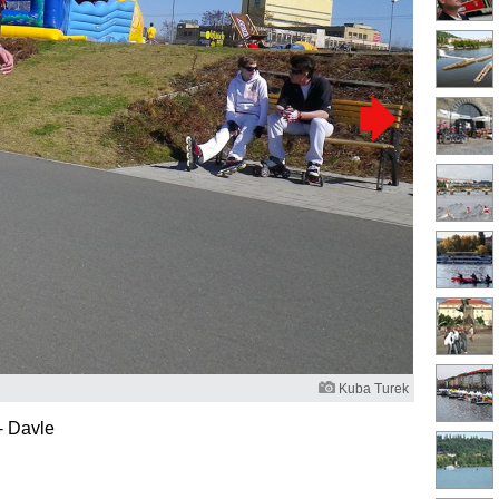
Kuba Turek
- Davle