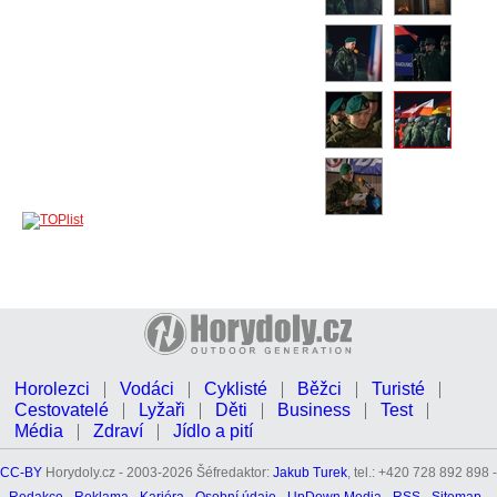
Horolezci
Vodáci
Cyklisté
Běžci
Turisté
Cestovatelé
Lyžaři
Děti
Business
Test
Média
Zdraví
Jídlo a pití
CC-BY
Horydoly.cz - 2003-2026 Šéfredaktor:
Jakub Turek
, tel.: +420 728 892 898 -