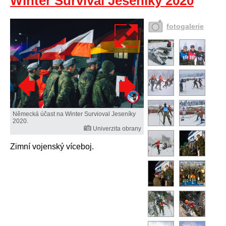
Winter Survival Jeseníky 2020
fotogalerie
Německá účast na Winter Survioval Jeseníky
2020.
Univerzita obrany
Zimní vojenský víceboj.