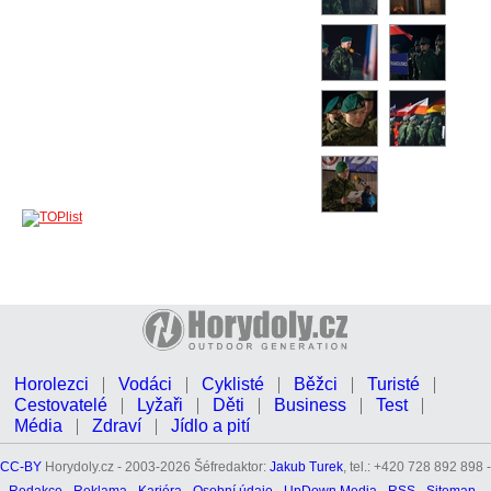
Horolezci
Vodáci
Cyklisté
Běžci
Turisté
Cestovatelé
Lyžaři
Děti
Business
Test
Média
Zdraví
Jídlo a pití
CC-BY
Horydoly.cz - 2003-2026 Šéfredaktor:
Jakub Turek
, tel.: +420 728 892 898 -