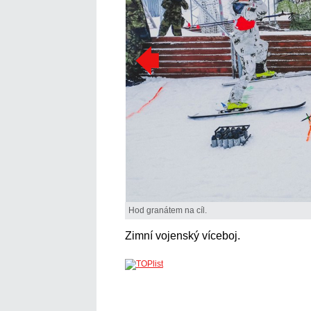
Hod granátem na cíl.
Zimní vojenský víceboj.