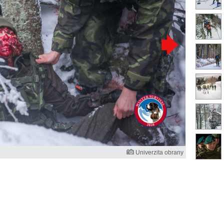
Univerzita obrany