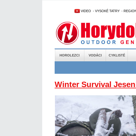
VIDEO
-
VYSOKÉ TATRY
-
REGIO
HOROLEZCI
VODÁCI
CYKLISTÉ
Winter Survival Jesen