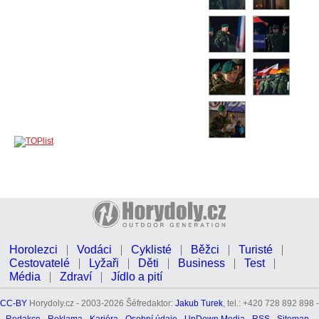
Horolezci
Vodáci
Cyklisté
Běžci
Turisté
Cestovatelé
Lyžaři
Děti
Business
Test
Média
Zdraví
Jídlo a pití
CC-BY
Horydoly.cz - 2003-2026 Šéfredaktor:
Jakub Turek
, tel.: +420 728 892 898 -