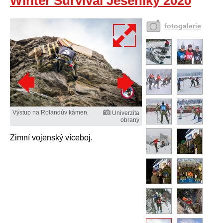
Winter Survival Jeseníky 2020
fotogalerie
Výstup na Rolandův kámen.
Univerzita
obrany
Zimní vojenský víceboj.