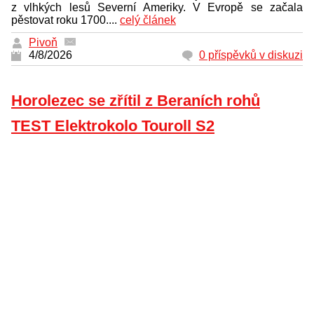
z vlhkých lesů Severní Ameriky. V Evropě se začala
pěstovat roku 1700....
celý článek
Pivoň
4/8/2026
0 příspěvků v diskuzi
Horolezec se zřítil z Beraních rohů
TEST Elektrokolo Touroll S2