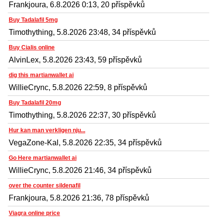
Frankjoura, 6.8.2026 0:13, 20 příspěvků
Buy Tadalafil 5mg
Timothything, 5.8.2026 23:48, 34 příspěvků
Buy Cialis online
AlvinLex, 5.8.2026 23:43, 59 příspěvků
dig this martianwallet ai
WillieCrync, 5.8.2026 22:59, 8 příspěvků
Buy Tadalafil 20mg
Timothything, 5.8.2026 22:37, 30 příspěvků
Hur kan man verkligen nju...
VegaZone-Kal, 5.8.2026 22:35, 34 příspěvků
Go Here martianwallet ai
WillieCrync, 5.8.2026 21:46, 34 příspěvků
over the counter sildenafil
Frankjoura, 5.8.2026 21:36, 78 příspěvků
Viagra online price