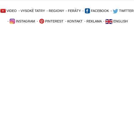
VIDEO
-
VYSOKÉ TATRY
-
REGIONY
-
FERÁTY
-
FACEBOOK
-
TWITTER
-
INSTAGRAM
-
PINTEREST
-
KONTAKT
-
REKLAMA
-
ENGLISH