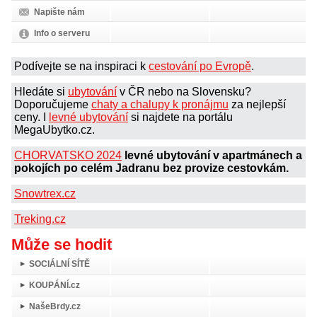
Napište nám
Info o serveru
Podívejte se na inspiraci k
cestování po Evropě
.
Hledáte si
ubytování
v ČR nebo na Slovensku?
Doporučujeme
chaty a chalupy k pronájmu
za nejlepší
ceny. I
levné ubytování
si najdete na portálu
MegaUbytko.cz.
CHORVATSKO 2024
levné ubytování v apartmánech a
pokojích po celém Jadranu bez provize cestovkám.
Snowtrex.cz
Treking.cz
Může se hodit
SOCIÁLNÍ SÍTĚ
KOUPÁNÍ.cz
NašeBrdy.cz