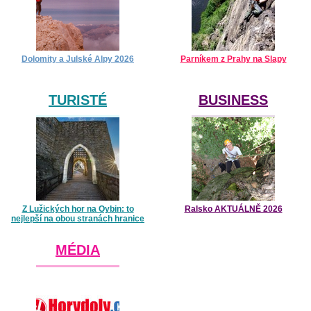
Dolomity a Julské Alpy 2026
Parníkem z Prahy na Slapy
TURISTÉ
BUSINESS
Z Lužických hor na Oybin: to
Ralsko AKTUÁLNĚ 2026
nejlepší na obou stranách hranice
MÉDIA