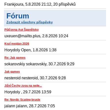
Frankjoura, 5.8.2026 21:12, 20 příspěvků
Fórum
Zobrazit všechny příspěvky
Půjčovna Aut Španělsko
uxeuen@mailto.plus, 2.8.2026 10:24
Kozí mejdan 2026
Horydoly Open, 1.8.2026 1:38
Re: Jak games
sokarovskiy sokarovskiy, 30.7.2026 9:29
Jak games
nesteroid nesteroid, 30.7.2026 9:28
Jižní Čechy zvou na nejle...
Horydoly , 29.7.2026 13:59
Re: Nordic Scating brusle
jalann jalann, 28.7.2026 7:05