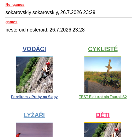
Re: games
sokarovskiy sokarovskiy, 26.7.2026 23:29
games
nesteroid nesteroid, 26.7.2026 23:28
VODÁCI
CYKLISTÉ
Parníkem z Prahy na Slapy
TEST Elektrokolo Touroll S2
LYŽAŘI
DĚTI