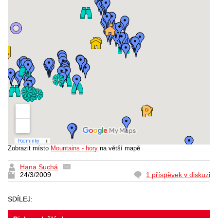
Zobrazit místo
Mountains - hory
na větší mapě
Hana Suchá
24/3/2009
1 příspěvek v diskuzi
SDÍLEJ: