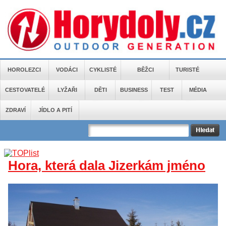
HOROLEZCI
VODÁCI
CYKLISTÉ
BĚŽCI
TURISTÉ
CESTOVATELÉ
LYŽAŘI
DĚTI
BUSINESS
TEST
MÉDIA
ZDRAVÍ
JÍDLO A PITÍ
Hora, která dala Jizerkám jméno