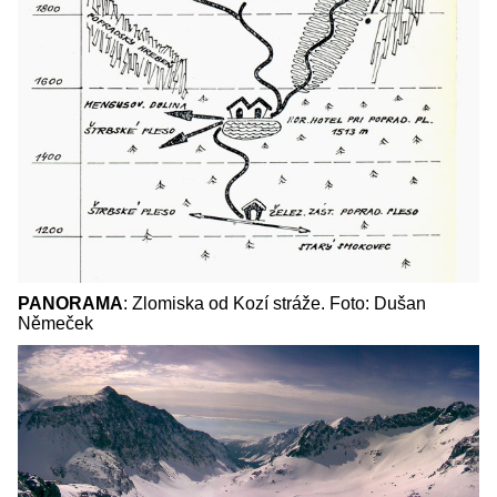
PANORAMA
: Zlomiska od Kozí stráže. Foto: Dušan
Němeček