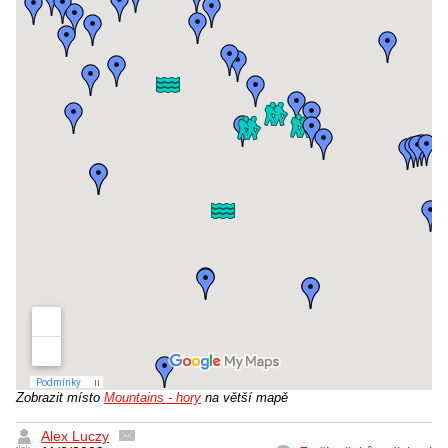
Zobrazit místo
Mountains - hory
na větší mapě
Alex Luczy