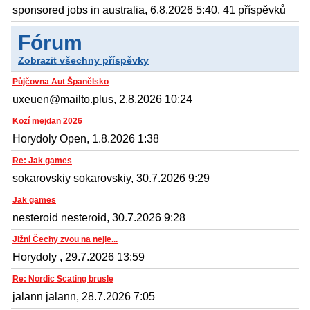
sponsored jobs in australia, 6.8.2026 5:40, 41 příspěvků
Fórum
Zobrazit všechny příspěvky
Půjčovna Aut Španělsko
uxeuen@mailto.plus, 2.8.2026 10:24
Kozí mejdan 2026
Horydoly Open, 1.8.2026 1:38
Re: Jak games
sokarovskiy sokarovskiy, 30.7.2026 9:29
Jak games
nesteroid nesteroid, 30.7.2026 9:28
Jižní Čechy zvou na nejle...
Horydoly , 29.7.2026 13:59
Re: Nordic Scating brusle
jalann jalann, 28.7.2026 7:05