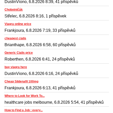
DustinViono, 6.8.2026 8:39, 41 příspěvků
Chobotničák
Střelec, 6.8.2026 8:16, 1 příspěvek
Viagra online price
Frankjoura, 6.8.2026 7:19, 33 příspěvků
cheapest cialis
Brianthape, 6.8.2026 6:58, 60 příspěvků
Generic Cialis price
Roberthen, 6.8.2026 6:41, 24 příspěvků
buy viagra here
DustinViono, 6.8.2026 6:16, 24 příspěvků
Cheap Sildenafil 100mg
Frankjoura, 6.8.2026 6:13, 41 příspěvků
Where to Look for Work To...
healthcare jobs melbourne, 6.8.2026 5:54, 41 příspěvků
How to Find a Job : every...