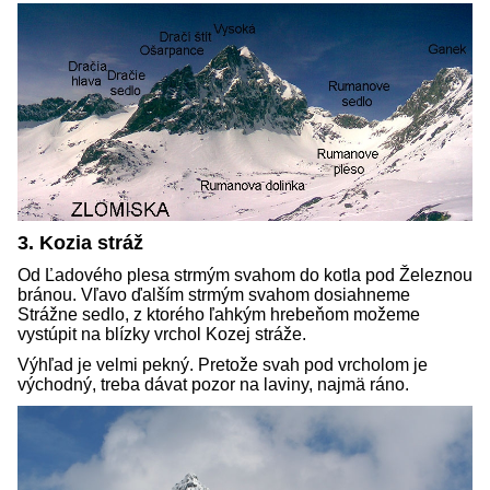
3. Kozia stráž
Od Ľadového plesa strmým svahom do kotla pod Železnou
bránou. Vľavo ďalším strmým svahom dosiahneme
Strážne sedlo, z ktorého ľahkým hrebeňom možeme
vystúpit na blízky vrchol Kozej stráže.
Výhľad je velmi pekný. Pretože svah pod vrcholom je
východný, treba dávat pozor na laviny, najmä ráno.