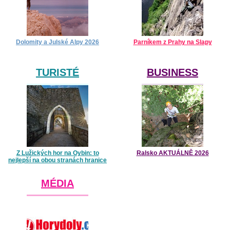
Dolomity a Julské Alpy 2026
Parníkem z Prahy na Slapy
TURISTÉ
BUSINESS
Z Lužických hor na Oybin: to
Ralsko AKTUÁLNĚ 2026
nejlepší na obou stranách hranice
MÉDIA