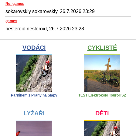
Re: games
sokarovskiy sokarovskiy, 26.7.2026 23:29
games
nesteroid nesteroid, 26.7.2026 23:28
VODÁCI
CYKLISTÉ
Parníkem z Prahy na Slapy
TEST Elektrokolo Touroll S2
LYŽAŘI
DĚTI