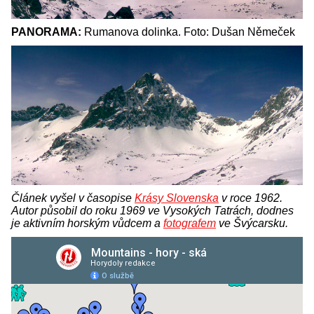
PANORAMA:
Rumanova dolinka. Foto: Dušan Němeček
Článek vyšel v časopise
Krásy Slovenska
v roce 1962.
Autor působil do roku 1969 ve Vysokých Tatrách, dodnes
je aktivním horským vůdcem a
fotografem
ve Švýcarsku.