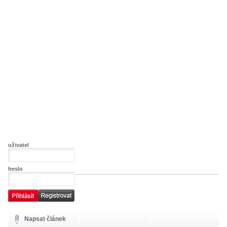
uživatel
heslo
Napsat článek