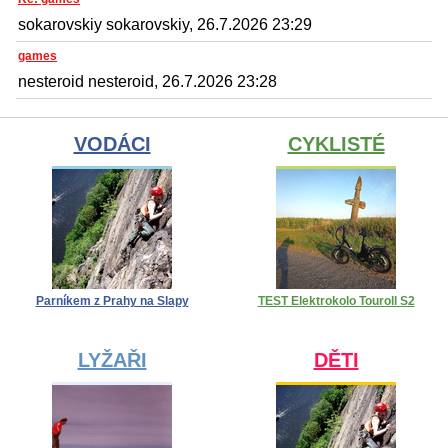
sokarovskiy sokarovskiy, 26.7.2026 23:29
games
nesteroid nesteroid, 26.7.2026 23:28
VODÁCI
CYKLISTÉ
Parníkem z Prahy na Slapy
TEST Elektrokolo Touroll S2
LYŽAŘI
DĚTI