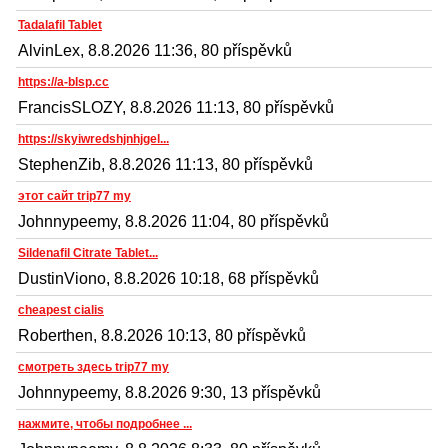
Tadalafil Tablet
AlvinLex, 8.8.2026 11:36, 80 příspěvků
https://a-blsp.cc
FrancisSLOZY, 8.8.2026 11:13, 80 příspěvků
https://skyiwredshjnhjgel...
StephenZib, 8.8.2026 11:13, 80 příspěvků
этот сайт trip77 my
Johnnypeemy, 8.8.2026 11:04, 80 příspěvků
Sildenafil Citrate Tablet...
DustinViono, 8.8.2026 10:18, 68 příspěvků
cheapest cialis
Roberthen, 8.8.2026 10:13, 80 příspěvků
смотреть здесь trip77 my
Johnnypeemy, 8.8.2026 9:30, 13 příspěvků
нажмите, чтобы подробнее ...