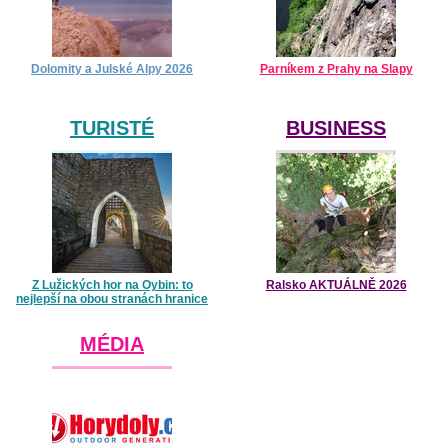
Dolomity a Julské Alpy 2026
Parníkem z Prahy na Slapy
TURISTÉ
BUSINESS
Z Lužických hor na Oybin: to
Ralsko AKTUÁLNĚ 2026
nejlepší na obou stranách hranice
MÉDIA