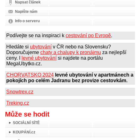
Napsat článek
Napište nám
Info o serveru
Podívejte se na inspiraci k
cestování po Evropě
.
Hledáte si
ubytování
v ČR nebo na Slovensku?
Doporučujeme
chaty a chalupy k pronájmu
za nejlepší
ceny. I
levné ubytování
si najdete na portálu
MegaUbytko.cz.
CHORVATSKO 2024
levné ubytování v apartmánech a
pokojích po celém Jadranu bez provize cestovkám.
Snowtrex.cz
Treking.cz
Může se hodit
SOCIÁLNÍ SÍTĚ
KOUPÁNÍ.cz