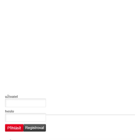
uživatel
heslo