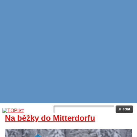
Na běžky do Mitterdorfu