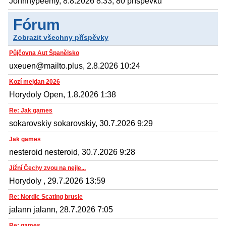
Johnnypeemy, 8.8.2026 8:33, 80 příspěvků
Fórum
Zobrazit všechny příspěvky
Půjčovna Aut Španělsko
uxeuen@mailto.plus, 2.8.2026 10:24
Kozí mejdan 2026
Horydoly Open, 1.8.2026 1:38
Re: Jak games
sokarovskiy sokarovskiy, 30.7.2026 9:29
Jak games
nesteroid nesteroid, 30.7.2026 9:28
Jižní Čechy zvou na nejle...
Horydoly , 29.7.2026 13:59
Re: Nordic Scating brusle
jalann jalann, 28.7.2026 7:05
Re: games