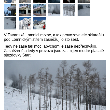
V Tatranské Lomnici mrzne, a tak provozovatelé skiareálu
pod Lomnickým štítem zasněžují o sto šest.
Tedy ne zase tak moc, abychom je zase nepřechválili.
Zasněžené a tedy v provozu jsou zatím jen modré placaté
sjezdovky Štart.