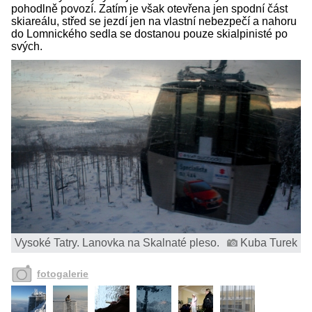
pohodlně povozí. Zatím je však otevřena jen spodní část
skiareálu, střed se jezdí jen na vlastní nebezpečí a nahoru
do Lomnického sedla se dostanou pouze skialpinisté po
svých.
Vysoké Tatry. Lanovka na Skalnaté pleso.
Kuba Turek
fotogalerie