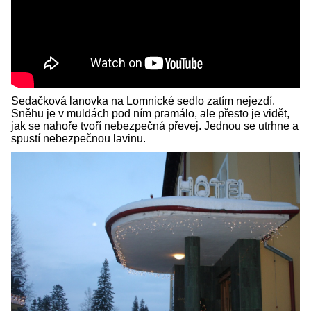
Sedačková lanovka na Lomnické sedlo zatím nejezdí.
Sněhu je v muldách pod ním pramálo, ale přesto je vidět,
jak se nahoře tvoří nebezpečná převej. Jednou se utrhne a
spustí nebezpečnou lavinu.