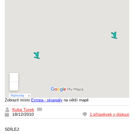
Zobrazit místo
Evropa - skiareály
na větší mapě
Kuba Turek
18/12/2010
1 příspěvek v diskuzi
SDÍLEJ: