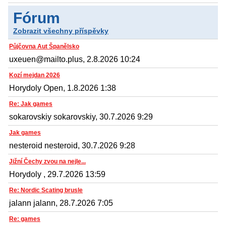
Fórum
Zobrazit všechny příspěvky
Půjčovna Aut Španělsko
uxeuen@mailto.plus, 2.8.2026 10:24
Kozí mejdan 2026
Horydoly Open, 1.8.2026 1:38
Re: Jak games
sokarovskiy sokarovskiy, 30.7.2026 9:29
Jak games
nesteroid nesteroid, 30.7.2026 9:28
Jižní Čechy zvou na nejle...
Horydoly , 29.7.2026 13:59
Re: Nordic Scating brusle
jalann jalann, 28.7.2026 7:05
Re: games