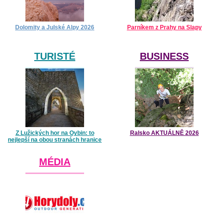
Dolomity a Julské Alpy 2026
Parníkem z Prahy na Slapy
TURISTÉ
BUSINESS
Z Lužických hor na Oybin: to
Ralsko AKTUÁLNĚ 2026
nejlepší na obou stranách hranice
MÉDIA