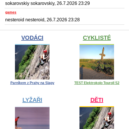
sokarovskiy sokarovskiy, 26.7.2026 23:29
games
nesteroid nesteroid, 26.7.2026 23:28
VODÁCI
CYKLISTÉ
Parníkem z Prahy na Slapy
TEST Elektrokolo Touroll S2
LYŽAŘI
DĚTI