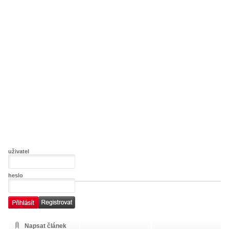
uživatel
heslo
Napsat článek