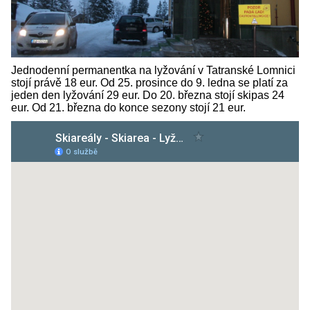
Jednodenní permanentka na lyžování v Tatranské Lomnici
stojí právě 18 eur. Od 25. prosince do 9. ledna se platí za
jeden den lyžování 29 eur. Do 20. března stojí skipas 24
eur. Od 21. března do konce sezony stojí 21 eur.