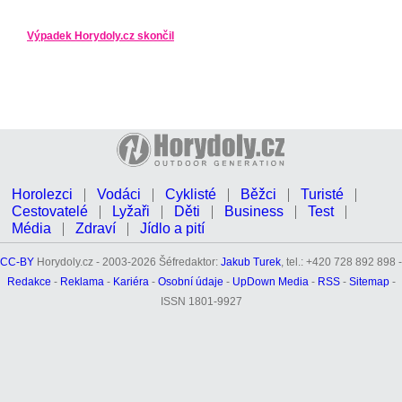
Výpadek Horydoly.cz skončil
Horolezci
Vodáci
Cyklisté
Běžci
Turisté
Cestovatelé
Lyžaři
Děti
Business
Test
Média
Zdraví
Jídlo a pití
CC-BY
Horydoly.cz - 2003-2026 Šéfredaktor:
Jakub Turek
, tel.: +420 728 892 898 -
Redakce
-
Reklama
-
Kariéra
-
Osobní údaje
-
UpDown Media
-
RSS
-
Sitemap
-
ISSN 1801-9927