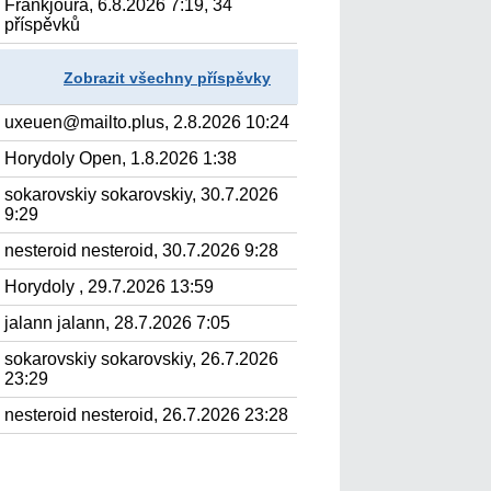
Frankjoura, 6.8.2026 7:19, 34
příspěvků
Zobrazit všechny příspěvky
uxeuen@mailto.plus, 2.8.2026 10:24
Horydoly Open, 1.8.2026 1:38
sokarovskiy sokarovskiy, 30.7.2026
9:29
nesteroid nesteroid, 30.7.2026 9:28
Horydoly , 29.7.2026 13:59
jalann jalann, 28.7.2026 7:05
sokarovskiy sokarovskiy, 26.7.2026
23:29
nesteroid nesteroid, 26.7.2026 23:28