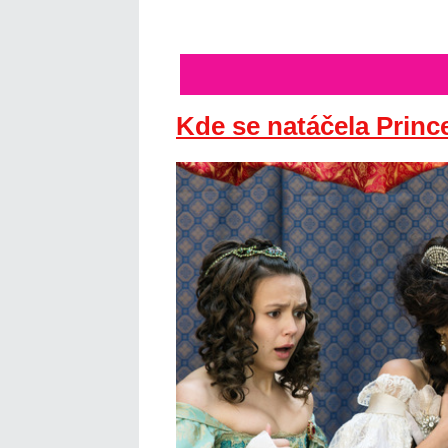
Kde se natáčela Princ