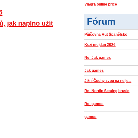
Viagra online price
6
Fórum
ů, jak naplno užít
Půjčovna Aut Španělsko
Kozí mejdan 2026
Re: Jak games
Jak games
Jižní Čechy zvou na nejle...
Re: Nordic Scating brusle
Re: games
games