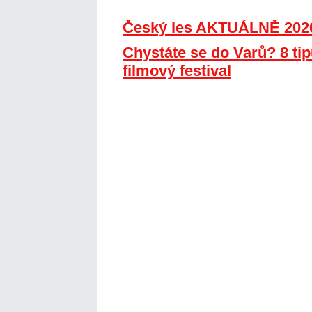
Český les AKTUÁLNĚ 202
Chystáte se do Varů? 8 tip
filmový festival