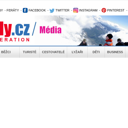
NY
-
FERÁTY
-
FACEBOOK
-
TWITTER
-
INSTAGRAM
-
PINTEREST
BĚŽCI
TURISTÉ
CESTOVATELÉ
LYŽAŘI
DĚTI
BUSINESS