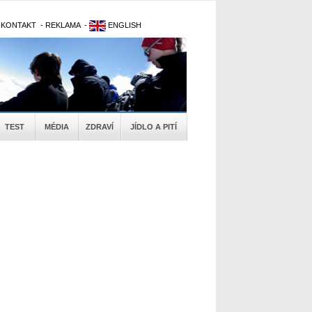
-
KONTAKT
-
REKLAMA
-
ENGLISH
TEST
MÉDIA
ZDRAVÍ
JÍDLO A PITÍ