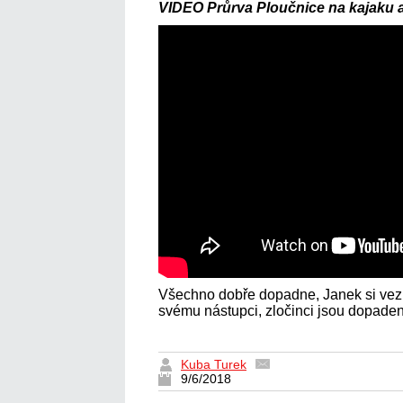
VIDEO Průrva Ploučnice na kajaku 
Všechno dobře dopadne, Janek si vez
svému nástupci, zločinci jsou dopadeni 
Kuba Turek
9/6/2018