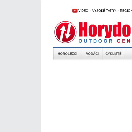
VIDEO
-
VYSOKÉ TATRY
-
REGIO
HOROLEZCI
VODÁCI
CYKLISTÉ