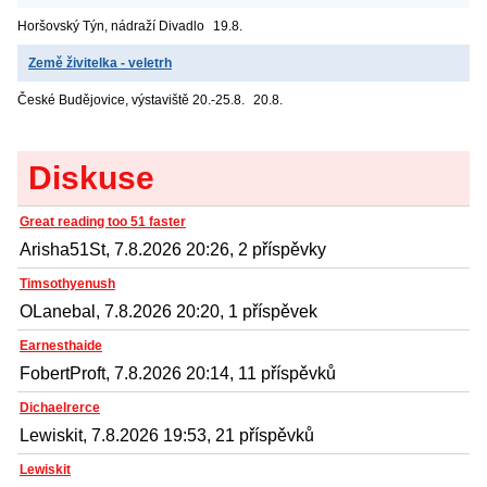
Horšovský Týn, nádraží
Divadlo
19.8.
Země živitelka - veletrh
České Budějovice, výstaviště
20.-25.8.
20.8.
Diskuse
Great reading too 51 faster
Arisha51St, 7.8.2026 20:26, 2 příspěvky
Timsothyenush
OLanebal, 7.8.2026 20:20, 1 příspěvek
Earnesthaide
FobertProft, 7.8.2026 20:14, 11 příspěvků
Dichaelrerce
Lewiskit, 7.8.2026 19:53, 21 příspěvků
Lewiskit