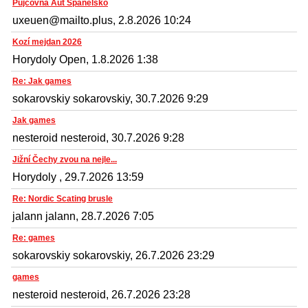
Půjčovna Aut Španělsko
uxeuen@mailto.plus, 2.8.2026 10:24
Kozí mejdan 2026
Horydoly Open, 1.8.2026 1:38
Re: Jak games
sokarovskiy sokarovskiy, 30.7.2026 9:29
Jak games
nesteroid nesteroid, 30.7.2026 9:28
Jižní Čechy zvou na nejle...
Horydoly , 29.7.2026 13:59
Re: Nordic Scating brusle
jalann jalann, 28.7.2026 7:05
Re: games
sokarovskiy sokarovskiy, 26.7.2026 23:29
games
nesteroid nesteroid, 26.7.2026 23:28