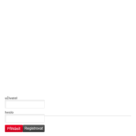
uživatel
heslo