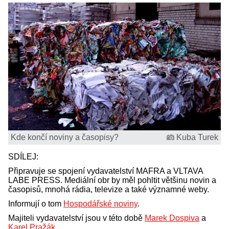
Kde končí noviny a časopisy?
Kuba Turek
SDÍLEJ:
Připravuje se spojení vydavatelství MAFRA a VLTAVA
LABE PRESS. Mediální obr by měl pohltit většinu novin a
časopisů, mnohá rádia, televize a také významné weby.
Informují o tom
Hospodářské noviny
.
Majiteli vydavatelství jsou v této době
Marek Dospiva
a
Karel Pražák
.