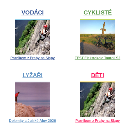
VODÁCI
CYKLISTÉ
Parníkem z Prahy na Slapy
TEST Elektrokolo Touroll S2
LYŽAŘI
DĚTI
Dolomity a Julské Alpy 2026
Parníkem z Prahy na Slapy