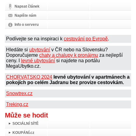
Napsat článek
Napište nám
Info o serveru
Podívejte se na inspiraci k
cestování po Evropě
.
Hledáte si
ubytování
v ČR nebo na Slovensku?
Doporučujeme
chaty a chalupy k pronájmu
za nejlepší
ceny. I
levné ubytování
si najdete na portálu
MegaUbytko.cz.
CHORVATSKO 2024
levné ubytování v apartmánech a
pokojích po celém Jadranu bez provize cestovkám.
Snowtrex.cz
Treking.cz
Může se hodit
SOCIÁLNÍ SÍTĚ
KOUPÁNÍ.cz