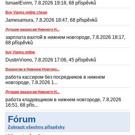
IsmaelEvirm, 7.8.2026 19:18, 68 příspěvků
Buy Viagra online cheap
Jamesamura, 7.8.2026 18:47, 68 příspěvků
Лучшие вакансии Нижнего Н...
зарплата вахтой в нижнем новгороде, 7.8.2026 18:17,
68 příspěvků
buy Viagra online
DustinViono, 7.8.2026 17:06, 45 příspěvků
Вакансии в Нижнем Новгоро...
работа кассиром без посредников в нижнем
новгороде, 7.8.2026 1...
Лучшие вакансии Нижнего Н...
работа кладовщиком в нижнем новгороде, 7.8.2026
16:51, 68 přís...
Fórum
Zobrazit všechny příspěvky