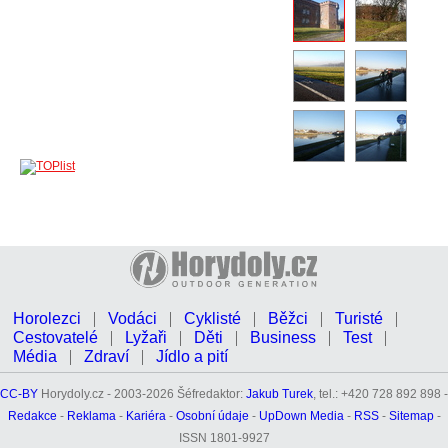
Horolezci
Vodáci
Cyklisté
Běžci
Turisté
Cestovatelé
Lyžaři
Děti
Business
Test
Média
Zdraví
Jídlo a pití
CC-BY
Horydoly.cz - 2003-2026 Šéfredaktor:
Jakub Turek
, tel.: +420 728 892 898 -
Redakce
-
Reklama
-
Kariéra
-
Osobní údaje
-
UpDown Media
-
RSS
-
Sitemap
-
ISSN 1801-9927