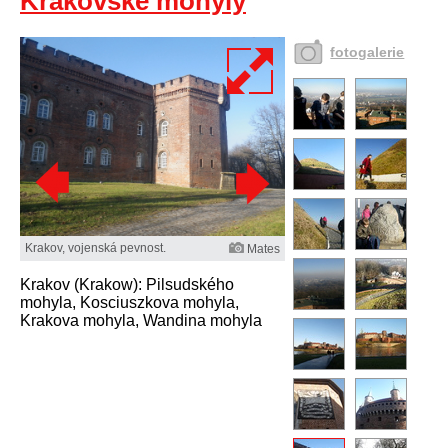
Krakovské mohyly
fotogalerie
Krakov, vojenská pevnost.
Mates
Krakov (Krakow): Pilsudského
mohyla, Kosciuszkova mohyla,
Krakova mohyla, Wandina mohyla