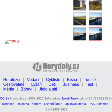
Horolezci
Vodáci
Cyklisté
Běžci
Turisté
Cestovatelé
Lyžaři
Děti
Business
Test
Média
Zdraví
Jídlo a pití
CC-BY
Horydoly.cz - 2003-2026 Šéfredaktor:
Jakub Turek
, tel.: +420 728 892 898 -
Redakce
-
Reklama
-
Kariéra
-
Osobní údaje
-
UpDown Media
-
RSS
-
Sitemap
-
ISSN 1801-9927