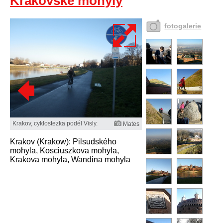
Krakovské mohyly
fotogalerie
Krakov, cyklostezka podél Visly.
Mates
Krakov (Krakow): Pilsudského
mohyla, Kosciuszkova mohyla,
Krakova mohyla, Wandina mohyla