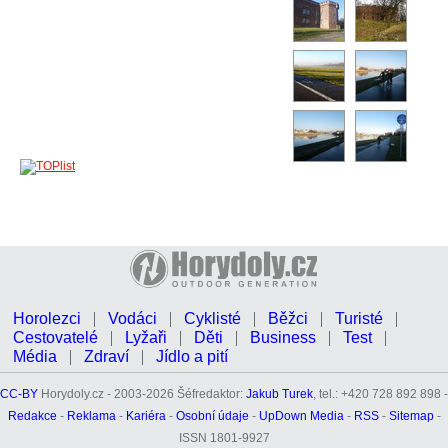
Horolezci
Vodáci
Cyklisté
Běžci
Turisté
Cestovatelé
Lyžaři
Děti
Business
Test
Média
Zdraví
Jídlo a pití
CC-BY
Horydoly.cz - 2003-2026 Šéfredaktor:
Jakub Turek
, tel.: +420 728 892 898 -
Redakce
-
Reklama
-
Kariéra
-
Osobní údaje
-
UpDown Media
-
RSS
-
Sitemap
-
ISSN 1801-9927