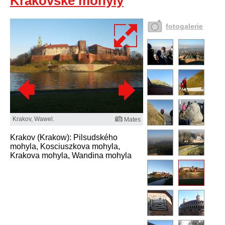
Krakovské mohyly
fotogalerie
Krakov, Wawel.
Mates
Krakov (Krakow): Pilsudského
mohyla, Kosciuszkova mohyla,
Krakova mohyla, Wandina mohyla