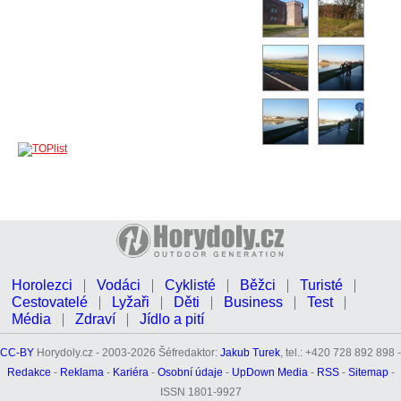
Horolezci
Vodáci
Cyklisté
Běžci
Turisté
Cestovatelé
Lyžaři
Děti
Business
Test
Média
Zdraví
Jídlo a pití
CC-BY
Horydoly.cz - 2003-2026 Šéfredaktor:
Jakub Turek
, tel.: +420 728 892 898 -
Redakce
-
Reklama
-
Kariéra
-
Osobní údaje
-
UpDown Media
-
RSS
-
Sitemap
-
ISSN 1801-9927