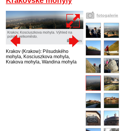
Krakovské mohyly
fotogalerie
Krakov, Kosciuszkova mohyla. Výhled na
polské velkoměsto.
Mates
Krakov (Krakow): Pilsudského
mohyla, Kosciuszkova mohyla,
Krakova mohyla, Wandina mohyla