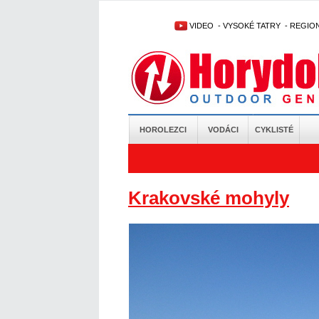
VIDEO
-
VYSOKÉ TATRY
-
REGIO
HOROLEZCI
VODÁCI
CYKLISTÉ
Krakovské mohyly