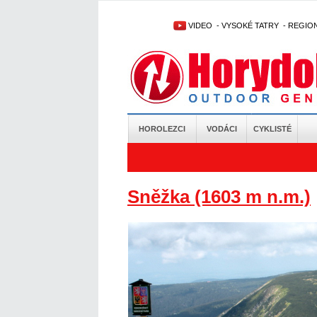
VIDEO
-
VYSOKÉ TATRY
-
REGIO
HOROLEZCI
VODÁCI
CYKLISTÉ
Sněžka (1603 m n.m.)