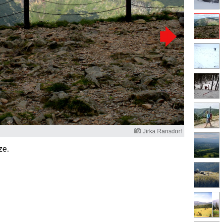
Jirka Ransdorf
ze.