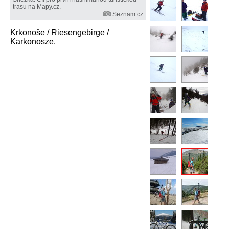
trasu na Mapy.cz.
Seznam.cz
Krkonoše / Riesengebirge /
Karkonosze.