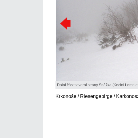
Dolní část severní strany Sněžka (Kociol Lomnicz
Krkonoše / Riesengebirge / Karkonos