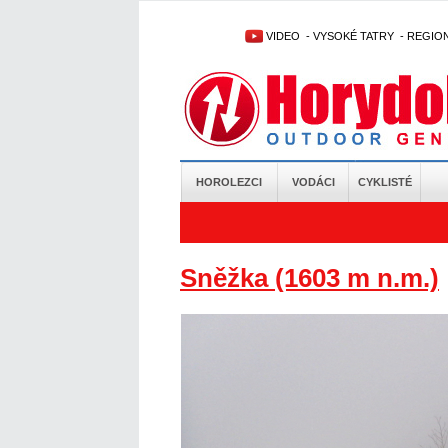
VIDEO
-
VYSOKÉ TATRY
-
REGIO
HOROLEZCI
VODÁCI
CYKLISTÉ
Sněžka (1603 m n.m.)