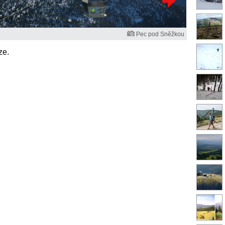
Pec pod Sněžkou
ze.