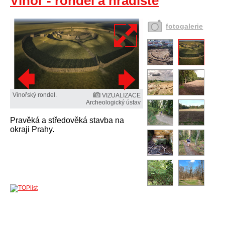
Vinoř - rondel a hradiště
fotogalerie
Vinořský rondel.
VIZUALIZACE
Archeologický ústav
Pravěká a středověká stavba na
okraji Prahy.