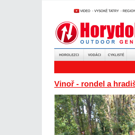
VIDEO
-
VYSOKÉ TATRY
-
REGIO
HOROLEZCI
VODÁCI
CYKLISTÉ
Vinoř - rondel a hradi