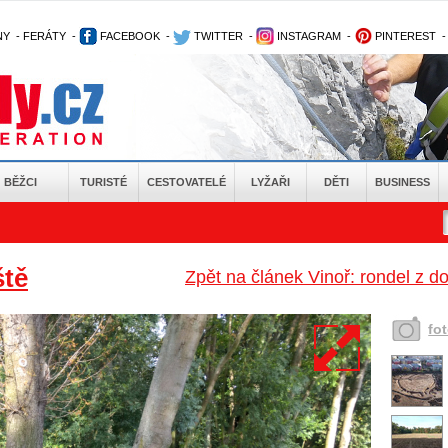
NY
-
FERÁTY
-
FACEBOOK
-
TWITTER
-
INSTAGRAM
-
PINTEREST
BĚŽCI
TURISTÉ
CESTOVATELÉ
LYŽAŘI
DĚTI
BUSINESS
ště
Zpět na článek Vinoř: rondel z 
fo