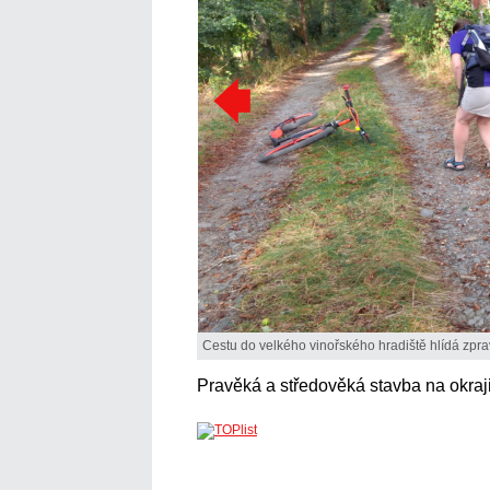
Cestu do velkého vinořského hradiště hlídá zpra
Pravěká a středověká stavba na okraj