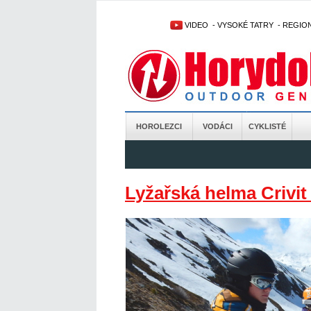
VIDEO
-
VYSOKÉ TATRY
-
REGIO
HOROLEZCI
VODÁCI
CYKLISTÉ
Lyžařská helma Crivit