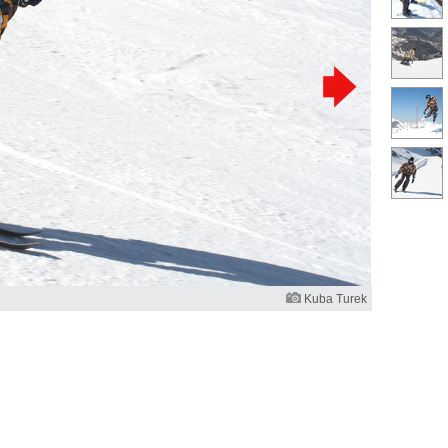
Kuba Turek