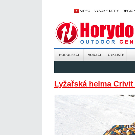
VIDEO
-
VYSOKÉ TATRY
-
REGIO
HOROLEZCI
VODÁCI
CYKLISTÉ
Lyžařská helma Crivit