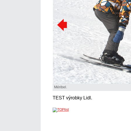
Méribel.
TEST výrobky Lidl.