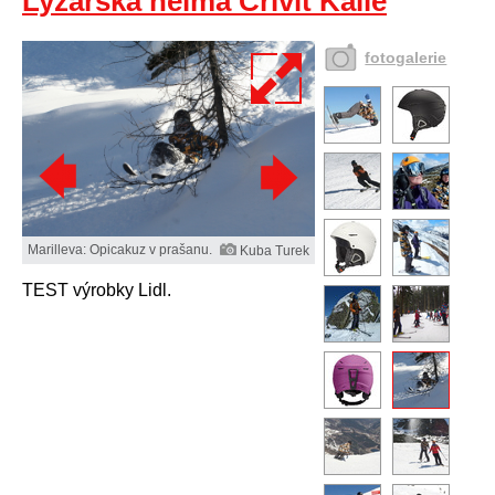
Lyžařská helma Crivit Kalle
fotogalerie
Marilleva: Opicakuz v prašanu.
Kuba Turek
TEST výrobky Lidl.