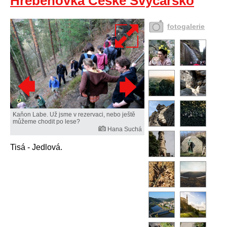
Hřebenovka České Švýcarsko
fotogalerie
Kaňon Labe. Už jsme v rezervaci, nebo ještě
můžeme chodit po lese?
Hana Suchá
Tisá - Jedlová.