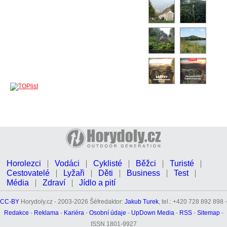
Horolezci
Vodáci
Cyklisté
Běžci
Turisté
Cestovatelé
Lyžaři
Děti
Business
Test
Média
Zdraví
Jídlo a pití
CC-BY
Horydoly.cz - 2003-2026 Šéfredaktor:
Jakub Turek
, tel.: +420 728 892 898 -
Redakce
-
Reklama
-
Kariéra
-
Osobní údaje
-
UpDown Media
-
RSS
-
Sitemap
-
ISSN 1801-9927