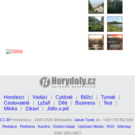
Horolezci
Vodáci
Cyklisté
Běžci
Turisté
Cestovatelé
Lyžaři
Děti
Business
Test
Média
Zdraví
Jídlo a pití
CC-BY
Horydoly.cz - 2003-2026 Šéfredaktor:
Jakub Turek
, tel.: +420 728 892 898 -
Redakce
-
Reklama
-
Kariéra
-
Osobní údaje
-
UpDown Media
-
RSS
-
Sitemap
-
ISSN 1801-9927