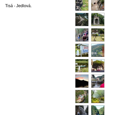
Tisá - Jedlová.