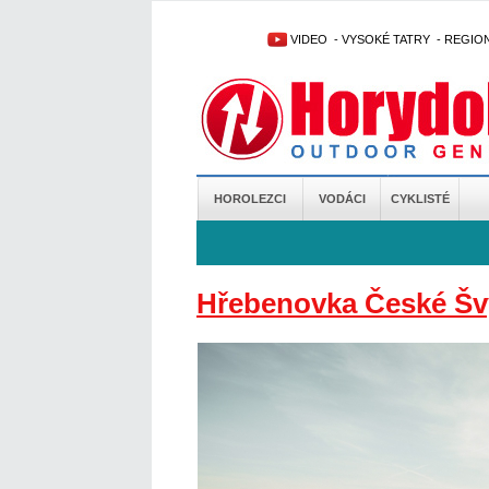
VIDEO
-
VYSOKÉ TATRY
-
REGIO
HOROLEZCI
VODÁCI
CYKLISTÉ
Hřebenovka České Šv