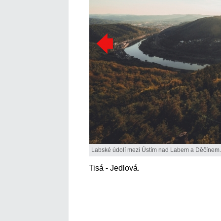
Labské údolí mezi Ústím nad Labem a Děčínem.
Tisá - Jedlová.