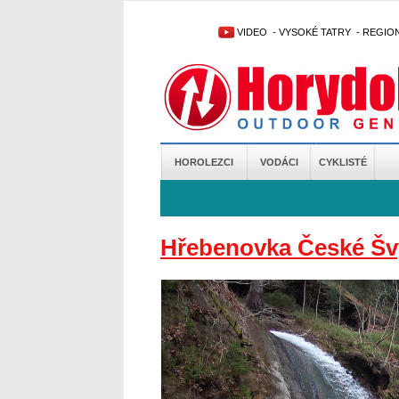
VIDEO
-
VYSOKÉ TATRY
-
REGIO
HOROLEZCI
VODÁCI
CYKLISTÉ
Hřebenovka České Šv