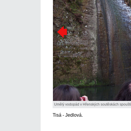
Umělý vodopád v Hřenských soutěskách spouští 
Tisá - Jedlová.