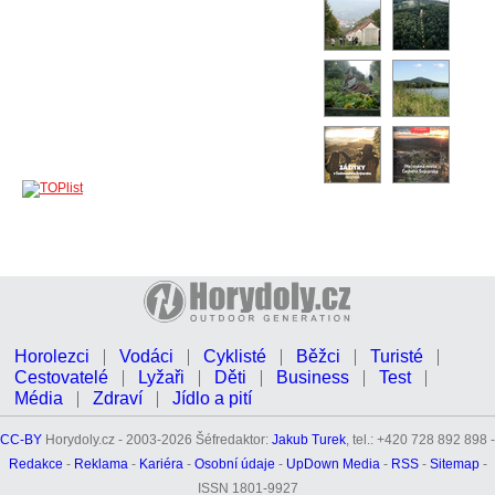
Horolezci
Vodáci
Cyklisté
Běžci
Turisté
Cestovatelé
Lyžaři
Děti
Business
Test
Média
Zdraví
Jídlo a pití
CC-BY
Horydoly.cz - 2003-2026 Šéfredaktor:
Jakub Turek
, tel.: +420 728 892 898 -
Redakce
-
Reklama
-
Kariéra
-
Osobní údaje
-
UpDown Media
-
RSS
-
Sitemap
-
ISSN 1801-9927