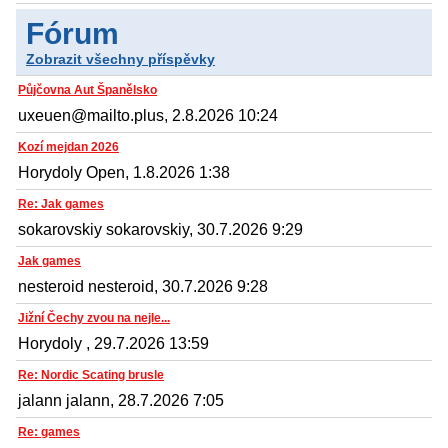
Fórum
Zobrazit všechny příspěvky
Půjčovna Aut Španělsko
uxeuen@mailto.plus, 2.8.2026 10:24
Kozí mejdan 2026
Horydoly Open, 1.8.2026 1:38
Re: Jak games
sokarovskiy sokarovskiy, 30.7.2026 9:29
Jak games
nesteroid nesteroid, 30.7.2026 9:28
Jižní Čechy zvou na nejle...
Horydoly , 29.7.2026 13:59
Re: Nordic Scating brusle
jalann jalann, 28.7.2026 7:05
Re: games