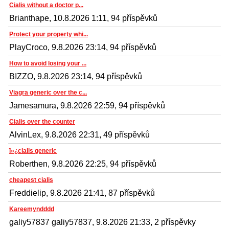
Cialis without a doctor p...
Brianthape, 10.8.2026 1:11, 94 příspěvků
Protect your property whi...
PlayCroco, 9.8.2026 23:14, 94 příspěvků
How to avoid losing your ...
BIZZO, 9.8.2026 23:14, 94 příspěvků
Viagra generic over the c...
Jamesamura, 9.8.2026 22:59, 94 příspěvků
Cialis over the counter
AlvinLex, 9.8.2026 22:31, 49 příspěvků
ï»¿cialis generic
Roberthen, 9.8.2026 22:25, 94 příspěvků
cheapest cialis
Freddielip, 9.8.2026 21:41, 87 příspěvků
Kareemyndddd
galiy57837 galiy57837, 9.8.2026 21:33, 2 příspěvky