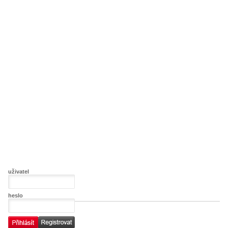
uživatel
heslo