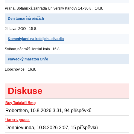
Praha, Botanická zahrada Univerzity Karlovy
14.-30.8.
14.8.
Den tamarínů pinčích
Jihlava, ZOO
15.8.
Komedyjanti na kolejích - divadlo
Švihov, nádraží
Horská kola
16.8.
Plavecký maraton Ohře
Libochovice
16.8.
Diskuse
Buy Tadalafil 5mg
Roberthen, 10.8.2026 3:31, 94 příspěvků
Читать далее
Donnievunda, 10.8.2026 2:07, 15 příspěvků