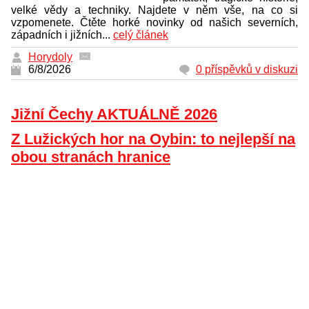
velké vědy a techniky. Najdete v něm vše, na co si
vzpomenete. Čtěte horké novinky od našich severních,
západních i jižních...
celý článek
Horydoly
6/8/2026
0 příspěvků v diskuzi
Jižní Čechy AKTUÁLNĚ 2026
Z Lužických hor na Oybin: to nejlepší na
obou stranách hranice