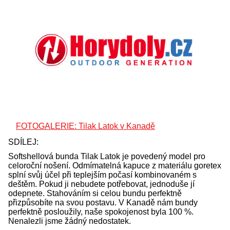
FOTOGALERIE: Tilak Latok v Kanadě
SDÍLEJ:
Softshellová bunda Tilak Latok je povedený model pro
celoroční nošení. Odmímatelná kapuce z materiálu goretex
splní svůj účel při teplejším počasí kombinovaném s
deštěm. Pokud ji nebudete potřebovat, jednoduše jí
odepnete. Stahováním si celou bundu perfektně
přizpůsobíte na svou postavu. V Kanadě nám bundy
perfektně posloužily, naše spokojenost byla 100 %.
Nenalezli jsme žádný nedostatek.