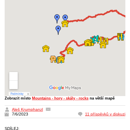
Zobrazit místo
Mountains - hory - skály - rocks
na větší mapě
Aleš Krumphanzl
7/6/2023
11 příspěvků v diskuzi
SDÍLEJ: