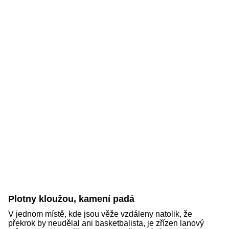
Plotny kloužou, kamení padá
V jednom místě, kde jsou věže vzdáleny natolik, že
překrok by neudělal ani basketbalista, je zřízen lanový