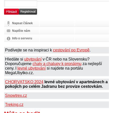
Napsat článek
Napište nám
Info o serveru
Podívejte se na inspiraci k
cestování po Evropě
.
Hledáte si
ubytování
v ČR nebo na Slovensku?
Doporučujeme
chaty a chalupy k pronájmu
za nejlepší
ceny. I
levné ubytování
si najdete na portálu
MegaUbytko.cz.
CHORVATSKO 2024
levné ubytování v apartmánech a
pokojích po celém Jadranu bez provize cestovkám.
Snowtrex.cz
Treking.cz