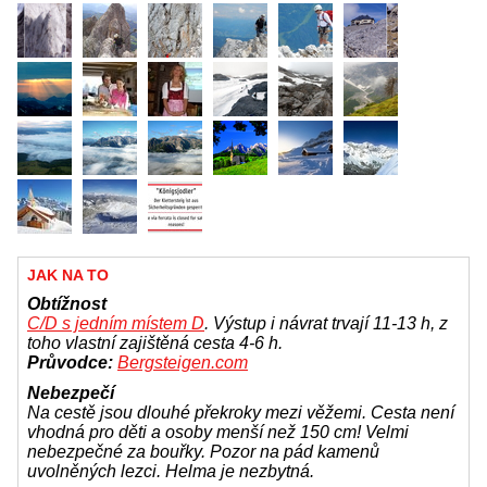
JAK NA TO
Obtížnost
C/D s jedním místem D
. Výstup i návrat trvají 11-13 h, z
toho vlastní zajištěná cesta 4-6 h.
Průvodce:
Bergsteigen.com
Nebezpečí
Na cestě jsou dlouhé překroky mezi věžemi. Cesta není
vhodná pro děti a osoby menší než 150 cm! Velmi
nebezpečné za bouřky. Pozor na pád kamenů
uvolněných lezci. Helma je nezbytná.