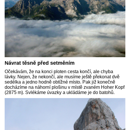
Návrat těsně před setměním
Očekávám, že na konci ploten cesta končí, ale chyba
lávky. Nejen, že nekončí, ale musíme ještě překonat dvě
sedélka a jedno hodně obtížné místo. Pak již konečně
docházíme na náhorní plošinu v místě zvaném Hoher Kopf
(2875 m). Svlékáme úvazky a ukládáme je do batohů.