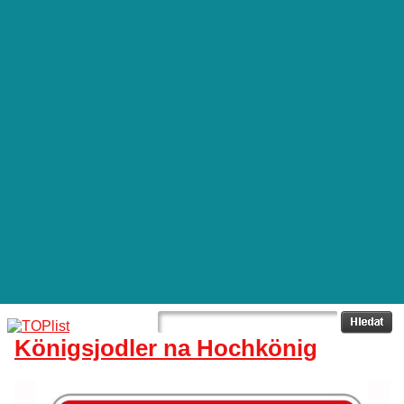
Königsjodler na Hochkönig