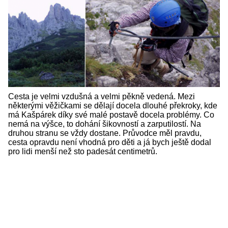
Cesta je velmi vzdušná a velmi pěkně vedená. Mezi
některými věžičkami se dělají docela dlouhé překroky, kde
má Kašpárek díky své malé postavě docela problémy. Co
nemá na výšce, to dohání šikovností a zarputilostí. Na
druhou stranu se vždy dostane. Průvodce měl pravdu,
cesta opravdu není vhodná pro děti a já bych ještě dodal
pro lidi menší než sto padesát centimetrů.