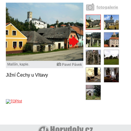
fotogalerie
Malšín, kaple.
Pavel Pávek
Jižní Čechy u Vltavy