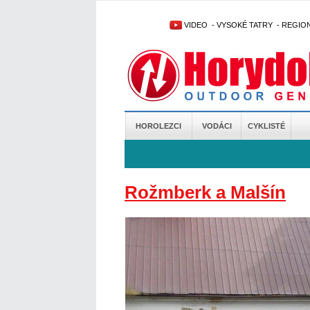
VIDEO
-
VYSOKÉ TATRY
-
REGIO
HOROLEZCI
VODÁCI
CYKLISTÉ
Rožmberk a Malšín