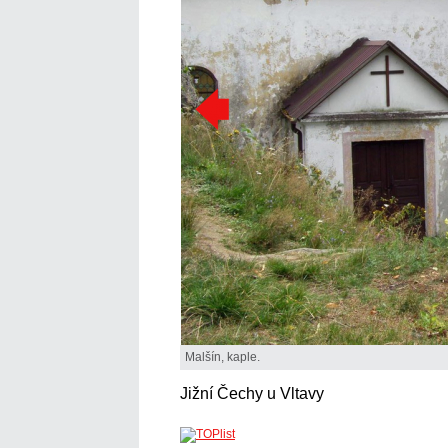
Malšín, kaple.
Jižní Čechy u Vltavy