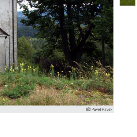
Pavel Pávek