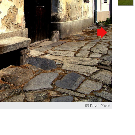
Pavel Pávek