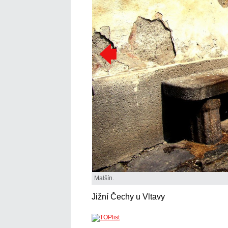
Malšín.
Jižní Čechy u Vltavy