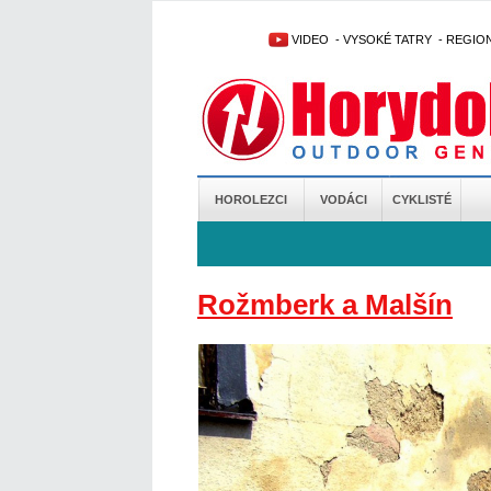
VIDEO
-
VYSOKÉ TATRY
-
REGIO
HOROLEZCI
VODÁCI
CYKLISTÉ
Rožmberk a Malšín