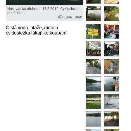
Hostivařská přehrada 17.8.2012. Cyklostezka
podél břehu.
Kuba Turek
Čistá voda, pláže, molo a
cyklostezka lákají ke koupání.