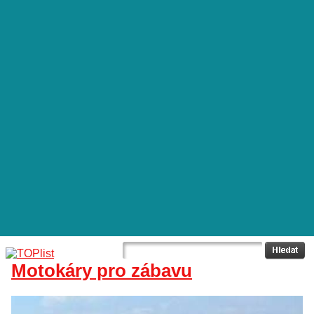
Motokáry pro zábavu