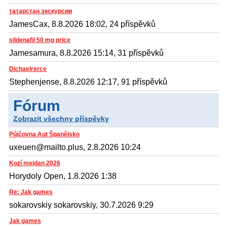
татарстан экскурсии
JamesCax, 8.8.2026 18:02, 24 příspěvků
sildenafil 50 mg price
Jamesamura, 8.8.2026 15:14, 31 příspěvků
Dichaelrerce
Stephenjense, 8.8.2026 12:17, 91 příspěvků
Fórum
Zobrazit všechny příspěvky
Půjčovna Aut Španělsko
uxeuen@mailto.plus, 2.8.2026 10:24
Kozí mejdan 2026
Horydoly Open, 1.8.2026 1:38
Re: Jak games
sokarovskiy sokarovskiy, 30.7.2026 9:29
Jak games