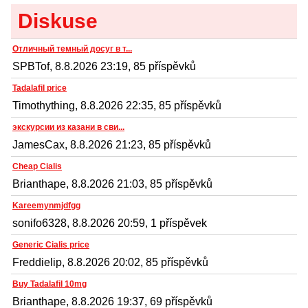
Diskuse
Отличный темный досуг в т...
SPBTof, 8.8.2026 23:19, 85 příspěvků
Tadalafil price
Timothything, 8.8.2026 22:35, 85 příspěvků
экскурсии из казани в сви...
JamesCax, 8.8.2026 21:23, 85 příspěvků
Cheap Cialis
Brianthape, 8.8.2026 21:03, 85 příspěvků
Kareemynmjdfgg
sonifo6328, 8.8.2026 20:59, 1 příspěvek
Generic Cialis price
Freddielip, 8.8.2026 20:02, 85 příspěvků
Buy Tadalafil 10mg
Brianthape, 8.8.2026 19:37, 69 příspěvků