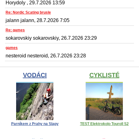
Horydoly , 29.7.2026 13:59
Re: Nordic Scating brusle
jalann jalann, 28.7.2026 7:05
Re: games
sokarovskiy sokarovskiy, 26.7.2026 23:29
games
nesteroid nesteroid, 26.7.2026 23:28
VODÁCI
CYKLISTÉ
Parníkem z Prahy na Slapy
TEST Elektrokolo Touroll S2