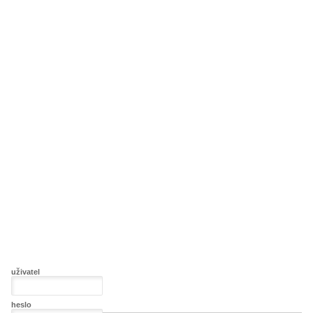
uživatel
heslo