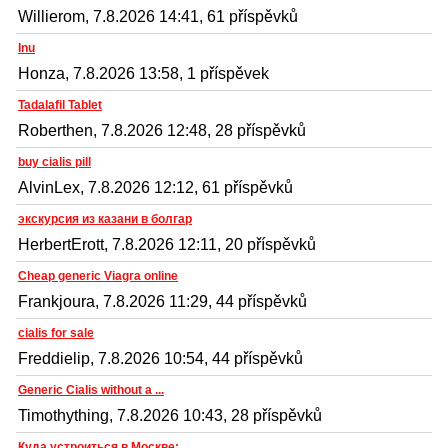
Willierom, 7.8.2026 14:41, 61 příspěvků
Inu
Honza, 7.8.2026 13:58, 1 příspěvek
Tadalafil Tablet
Roberthen, 7.8.2026 12:48, 28 příspěvků
buy cialis pill
AlvinLex, 7.8.2026 12:12, 61 příspěvků
экскурсия из казани в болгар
HerbertErott, 7.8.2026 12:11, 20 příspěvků
Cheap generic Viagra online
Frankjoura, 7.8.2026 11:29, 44 příspěvků
cialis for sale
Freddielip, 7.8.2026 10:54, 44 příspěvků
Generic Cialis without a ...
Timothything, 7.8.2026 10:43, 28 příspěvků
Куда устроиться в Москве:...