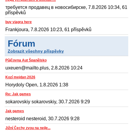
требуется продавец в новосибирске, 7.8.2026 10:34, 61
příspěvků
buy viagra here
Frankjoura, 7.8.2026 10:23, 61 příspěvků
Fórum
Zobrazit všechny příspěvky
Půjčovna Aut Španělsko
uxeuen@mailto.plus, 2.8.2026 10:24
Kozí mejdan 2026
Horydoly Open, 1.8.2026 1:38
Re: Jak games
sokarovskiy sokarovskiy, 30.7.2026 9:29
Jak games
nesteroid nesteroid, 30.7.2026 9:28
Jižní Čechy zvou na nejle...