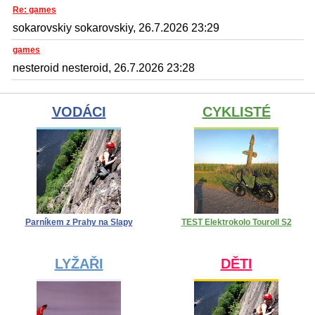
Re: games
sokarovskiy sokarovskiy, 26.7.2026 23:29
games
nesteroid nesteroid, 26.7.2026 23:28
VODÁCI
CYKLISTÉ
Parníkem z Prahy na Slapy
TEST Elektrokolo Touroll S2
LYŽAŘI
DĚTI