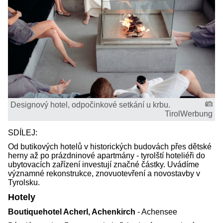
Designový hotel, odpočinkové setkání u krbu.
TirolWerbung
SDÍLEJ:
Od butikových hotelů v historických budovách přes dětské
herny až po prázdninové apartmány - tyrolští hoteliéři do
ubytovacích zařízení investují značné částky. Uvádíme
významné rekonstrukce, znovuotevření a novostavby v
Tyrolsku.
Hotely
Boutiquehotel Acherl, Achenkirch
- Achensee