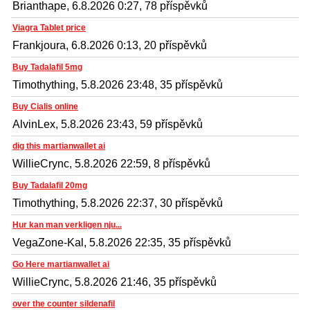
Brianthape, 6.8.2026 0:27, 78 příspěvků
Viagra Tablet price
Frankjoura, 6.8.2026 0:13, 20 příspěvků
Buy Tadalafil 5mg
Timothything, 5.8.2026 23:48, 35 příspěvků
Buy Cialis online
AlvinLex, 5.8.2026 23:43, 59 příspěvků
dig this martianwallet ai
WillieCrync, 5.8.2026 22:59, 8 příspěvků
Buy Tadalafil 20mg
Timothything, 5.8.2026 22:37, 30 příspěvků
Hur kan man verkligen nju...
VegaZone-Kal, 5.8.2026 22:35, 35 příspěvků
Go Here martianwallet ai
WillieCrync, 5.8.2026 21:46, 35 příspěvků
over the counter sildenafil