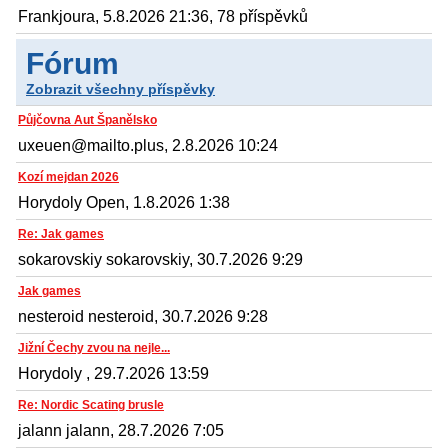
Frankjoura, 5.8.2026 21:36, 78 příspěvků
Fórum
Zobrazit všechny příspěvky
Půjčovna Aut Španělsko
uxeuen@mailto.plus, 2.8.2026 10:24
Kozí mejdan 2026
Horydoly Open, 1.8.2026 1:38
Re: Jak games
sokarovskiy sokarovskiy, 30.7.2026 9:29
Jak games
nesteroid nesteroid, 30.7.2026 9:28
Jižní Čechy zvou na nejle...
Horydoly , 29.7.2026 13:59
Re: Nordic Scating brusle
jalann jalann, 28.7.2026 7:05