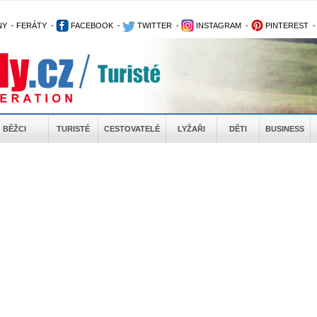
NY
-
FERÁTY
-
FACEBOOK
-
TWITTER
-
INSTAGRAM
-
PINTEREST
BĚŽCI
TURISTÉ
CESTOVATELÉ
LYŽAŘI
DĚTI
BUSINESS