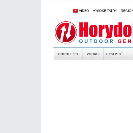
VIDEO
-
VYSOKÉ TATRY
-
REGIO
HOROLEZCI
VODÁCI
CYKLISTÉ