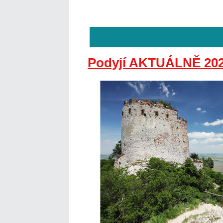
Podyjí AKTUÁLNĚ 20