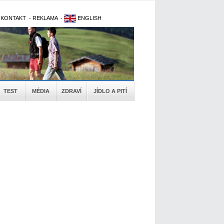
-
KONTAKT
-
REKLAMA
-
ENGLISH
TEST
MÉDIA
ZDRAVÍ
JÍDLO A PITÍ