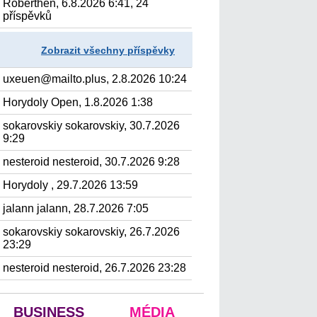
Roberthen, 6.8.2026 6:41, 24
příspěvků
Zobrazit všechny příspěvky
uxeuen@mailto.plus, 2.8.2026 10:24
Horydoly Open, 1.8.2026 1:38
sokarovskiy sokarovskiy, 30.7.2026
9:29
nesteroid nesteroid, 30.7.2026 9:28
Horydoly , 29.7.2026 13:59
jalann jalann, 28.7.2026 7:05
sokarovskiy sokarovskiy, 26.7.2026
23:29
nesteroid nesteroid, 26.7.2026 23:28
BUSINESS
MÉDIA