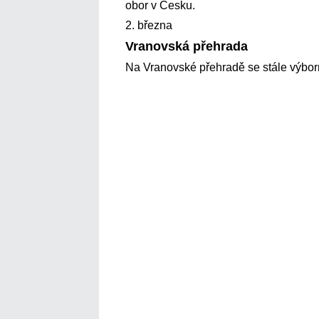
obor v Česku.
2. března
Vranovská přehrada
Na Vranovské přehradě se stále výborn