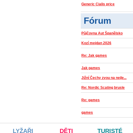
Generic Cialis price
Fórum
Půjčovna Aut Španělsko
Kozí mejdan 2026
Re: Jak games
Jak games
Jižní Čechy zvou na nejle...
Re: Nordic Scating brusle
Re: games
games
LYŽAŘI
DĚTI
TURISTÉ