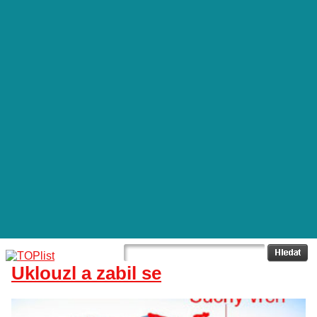
Uklouzl a zabil se