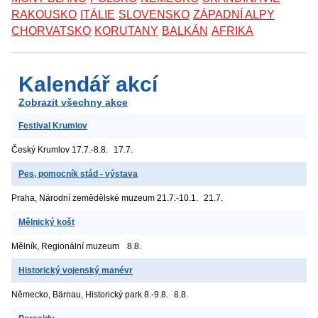
RAKOUSKO
ITÁLIE
SLOVENSKO
ZÁPADNÍ ALPY
CHORVATSKO
KORUTANY
BALKÁN
AFRIKA
Kalendář akcí
Zobrazit všechny akce
Festival Krumlov
Český Krumlov
17.7.-8.8.
17.7.
Pes, pomocník stád - výstava
Praha, Národní zemědělské muzeum
21.7.-10.1.
21.7.
Mělnický košt
Mělník, Regionální muzeum
8.8.
Historický vojenský manévr
Německo, Bärnau, Historický park
8.-9.8.
8.8.