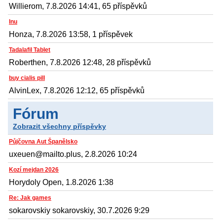
Willierom, 7.8.2026 14:41, 65 příspěvků
Inu
Honza, 7.8.2026 13:58, 1 příspěvek
Tadalafil Tablet
Roberthen, 7.8.2026 12:48, 28 příspěvků
buy cialis pill
AlvinLex, 7.8.2026 12:12, 65 příspěvků
Fórum
Zobrazit všechny příspěvky
Půjčovna Aut Španělsko
uxeuen@mailto.plus, 2.8.2026 10:24
Kozí mejdan 2026
Horydoly Open, 1.8.2026 1:38
Re: Jak games
sokarovskiy sokarovskiy, 30.7.2026 9:29