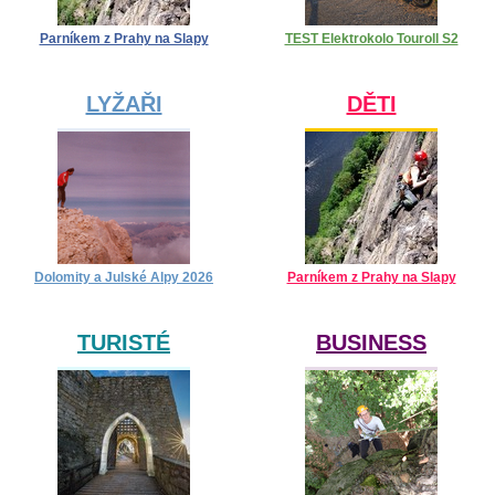
Parníkem z Prahy na Slapy
TEST Elektrokolo Touroll S2
LYŽAŘI
DĚTI
Dolomity a Julské Alpy 2026
Parníkem z Prahy na Slapy
TURISTÉ
BUSINESS