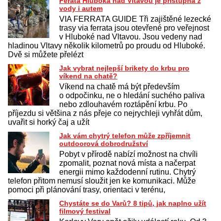
Feráta Hluboká nad Vltavou je přístupná z
vody i autem
VIA FERRATA GUIDE Tři zajištěné lezecké
trasy via ferrata jsou otevřené pro veřejnost
v Hluboké nad Vltavou. Jsou vedeny nad
hladinou Vltavy několik kilometrů po proudu od Hluboké.
Dvě si můžete přelézt
Jak vybrat nejlepší brikety do krbu pro
víkend na chatě?
Víkend na chatě má být především
o odpočinku, ne o hledání suchého paliva
nebo zdlouhavém roztápění krbu. Po
příjezdu si většina z nás přeje co nejrychleji vyhřát dům,
uvařit si horký čaj a užít
Jak vám chytrý telefon může zpříjemnit
outdoorová dobrodružství
Pobyt v přírodě nabízí možnost na chvíli
zpomalit, poznat nová místa a načerpat
energii mimo každodenní rutinu. Chytrý
telefon přitom nemusí sloužit jen ke komunikaci. Může
pomoci při plánování trasy, orientaci v terénu,
Chystáte se do Varů? 8 tipů, jak naplno užít
filmový festival