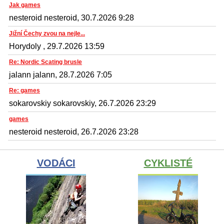
Jak games
nesteroid nesteroid, 30.7.2026 9:28
Jižní Čechy zvou na nejle...
Horydoly , 29.7.2026 13:59
Re: Nordic Scating brusle
jalann jalann, 28.7.2026 7:05
Re: games
sokarovskiy sokarovskiy, 26.7.2026 23:29
games
nesteroid nesteroid, 26.7.2026 23:28
VODÁCI
CYKLISTÉ