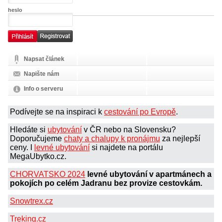
heslo
Napsat článek
Napište nám
Info o serveru
Podívejte se na inspiraci k
cestování po Evropě
.
Hledáte si
ubytování
v ČR nebo na Slovensku?
Doporučujeme
chaty a chalupy k pronájmu
za nejlepší
ceny. I
levné ubytování
si najdete na portálu
MegaUbytko.cz.
CHORVATSKO 2024
levné ubytování v apartmánech a
pokojích po celém Jadranu bez provize cestovkám.
Snowtrex.cz
Treking.cz