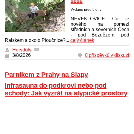
2026
Vydáno před 5 dny
NEVEKLOVICE Co je
nového na pomezí
středních a severních Čech
- pod Bezdězem, pod
Ralskem a okolo Ploučnice?...
celý článek
Horydoly
3/8/2026
0 příspěvků v diskuzi
Parníkem z Prahy na Slapy
Infrasauna do podkroví nebo pod
schody: Jak vyzrát na atypické prostory