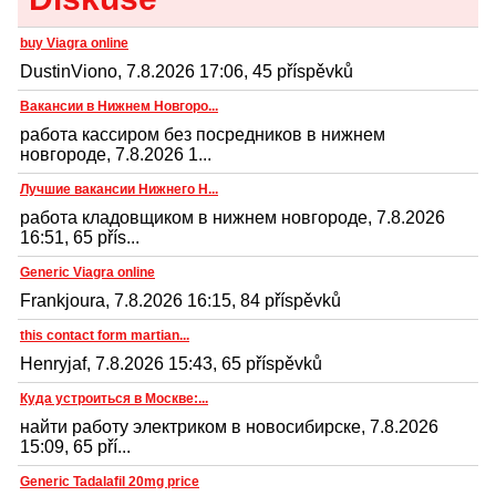
buy Viagra online
DustinViono, 7.8.2026 17:06, 45 příspěvků
Вакансии в Нижнем Новгоро...
работа кассиром без посредников в нижнем
новгороде, 7.8.2026 1...
Лучшие вакансии Нижнего Н...
работа кладовщиком в нижнем новгороде, 7.8.2026
16:51, 65 přís...
Generic Viagra online
Frankjoura, 7.8.2026 16:15, 84 příspěvků
this contact form martian...
Henryjaf, 7.8.2026 15:43, 65 příspěvků
Куда устроиться в Москве:...
найти работу электриком в новосибирске, 7.8.2026
15:09, 65 pří...
Generic Tadalafil 20mg price