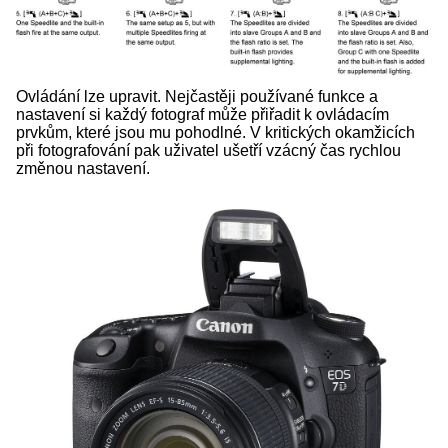
Ovládání lze upravit. Nejčastěji používané funkce a
nastavení si každý fotograf může přiřadit k ovládacím
prvkům, které jsou mu pohodlné. V kritických okamžicích
při fotografování pak uživatel ušetří vzácný čas rychlou
změnou nastavení.