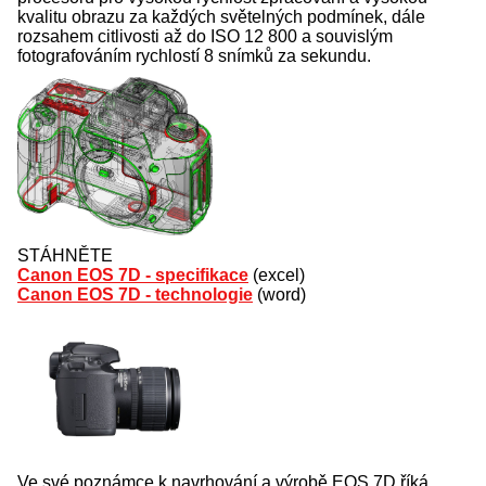
kvalitu obrazu za každých světelných podmínek, dále
rozsahem citlivosti až do ISO 12 800 a souvislým
fotografováním rychlostí 8 snímků za sekundu.
STÁHNĚTE
Canon EOS 7D - specifikace
(excel)
Canon EOS 7D - technologie
(word)
Ve své poznámce k navrhování a výrobě EOS 7D říká