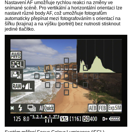
Nastavení AF umožňuje rychlou reakci na změny ve
snímané scéně. Pro vertikální a horizontální orientaci lze
nastavit různé body AF, což umožňuje fotografům
automaticky přepínat mezi fotografováním s orientací na
šířku (krajina) a na výšku (portrét) bez nutnosti stisknout
jediné tlačítko.