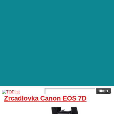
Zrcadlovka Canon EOS 7D