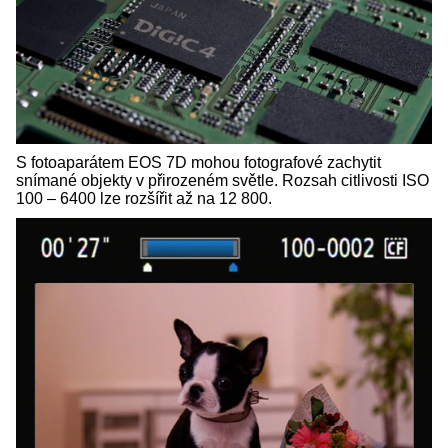
S fotoaparátem EOS 7D mohou fotografové zachytit
snímané objekty v přirozeném světle. Rozsah citlivosti ISO
100 – 6400 lze rozšířit až na 12 800.