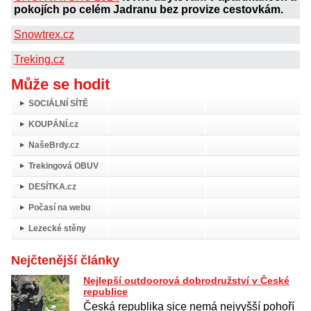
pokojích po celém Jadranu bez provize cestovkám.
Snowtrex.cz
Treking.cz
Může se hodit
SOCIÁLNÍ SÍTĚ
KOUPÁNÍ.cz
NašeBrdy.cz
Trekingová OBUV
DESÍTKA.cz
Počasí na webu
Lezecké stěny
Nejčtenější články
Nejlepší outdoorová dobrodružství v České
republice
Česká republika sice nemá nejvyšší pohoří