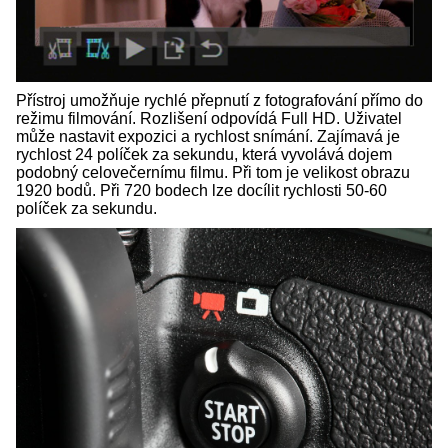
Přístroj umožňuje rychlé přepnutí z fotografování přímo do
režimu filmování. Rozlišení odpovídá Full HD. Uživatel
může nastavit expozici a rychlost snímání. Zajímavá je
rychlost 24 políček za sekundu, která vyvolává dojem
podobný celovečernímu filmu. Při tom je velikost obrazu
1920 bodů. Při 720 bodech lze docílit rychlosti 50-60
políček za sekundu.