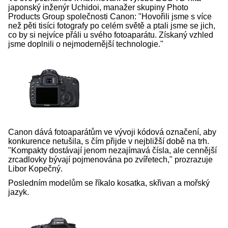
japonský inženýr Uchidoi, manažer skupiny Photo
Products Group společnosti Canon: "Hovořili jsme s více
než pěti tisíci fotografy po celém světě a ptali jsme se jich,
co by si nejvíce přáli u svého fotoaparátu. Získaný vzhled
jsme doplnili o nejmodernější technologie."
Canon dává fotoaparátům ve vývoji kódová označení, aby
konkurence netušila, s čím přijde v nejbližší době na trh.
"Kompakty dostávají jenom nezajímavá čísla, ale cennější
zrcadlovky bývají pojmenována po zvířetech," prozrazuje
Libor Kopečný.
Posledním modelům se říkalo kosatka, skřivan a mořský
jazyk.