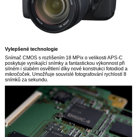
Vylepšené technologie
Snímač CMOS s rozlišením 18 MPix o velikosti APS-C
poskytuje vynikající snímky a fantastickou výkonnost při
silném i slabém osvětlení díky nové konstrukci fotodiod a
mikročoček. Umožňuje souvislé fotografování rychlostí 8
snímků za sekundu.