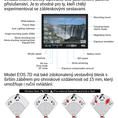
příslušenství. Je to vhodné pro ty, kteří chtějí
experimentovat se zábleskovými sestavami.
Model EOS 7D má také zdokonalený vestavěný blesk s
širším záběrem pro ohniskové vzdálenosti od 15 mm, který
umožňuje i ruční ovládání.