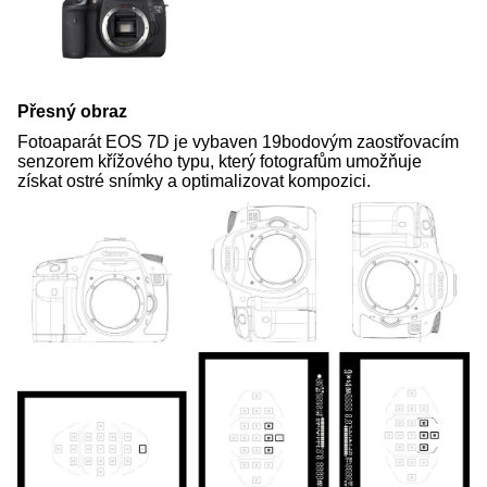
Přesný obraz
Fotoaparát EOS 7D je vybaven 19bodovým zaostřovacím
senzorem křížového typu, který fotografům umožňuje
získat ostré snímky a optimalizovat kompozici.