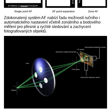
Zdokonalený systém AF nabízí řadu možností ručního i
automatického nastavení včetně zonálního a bodového
měření pro přesné a rychlé sledování a zachycení
fotografovaných objektů.