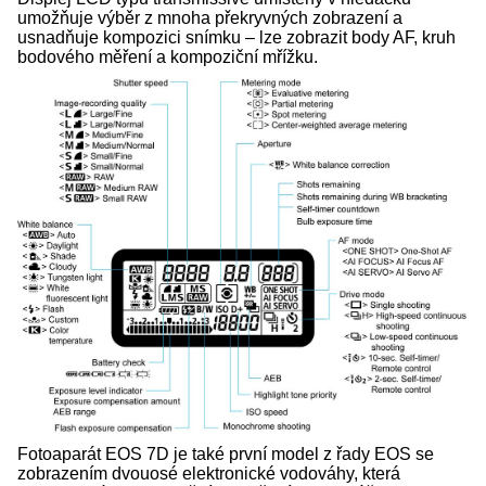
umožňuje výběr z mnoha překryvných zobrazení a
usnadňuje kompozici snímku – lze zobrazit body AF, kruh
bodového měření a kompoziční mřížku.
Fotoaparát EOS 7D je také první model z řady EOS se
zobrazením dvouosé elektronické vodováhy, která