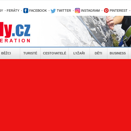
NY
-
FERÁTY
-
FACEBOOK
-
TWITTER
-
INSTAGRAM
-
PINTEREST
BĚŽCI
TURISTÉ
CESTOVATELÉ
LYŽAŘI
DĚTI
BUSINESS