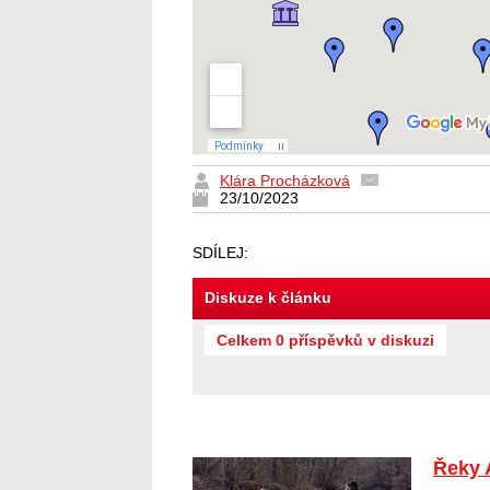
Klára Procházková
23/10/2023
SDÍLEJ:
Diskuze k článku
Celkem 0 příspěvků v diskuzi
Řeky