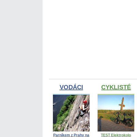
VODÁCI
CYKLISTÉ
Parníkem z Prahy na
TEST Elektrokolo