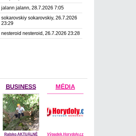
jalann jalann, 28.7.2026 7:05
sokarovskiy sokarovskiy, 26.7.2026
23:29
nesteroid nesteroid, 26.7.2026 23:28
BUSINESS
MÉDIA
Ralsko AKTUÁLNĚ
Výpadek Horydoly.cz