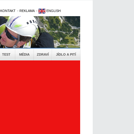
-
KONTAKT
-
REKLAMA
-
ENGLISH
TEST
MÉDIA
ZDRAVÍ
JÍDLO A PITÍ